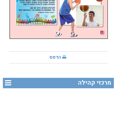
הדפס
מרכזי קהילה