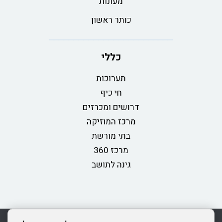
מעונות
כותר ראשון
כללי
תערוכות
חי כיף
דרושים ומכרזים
מרכז המוזיקה
בתי מורשת
מרכז 360
גינה לתושב
rss
מדיניות פרטיות
מפת אתר
צור קשר
כותר ראשון