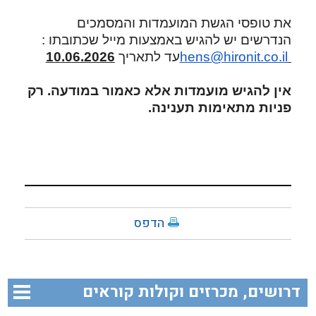
את טופסי הגשת המועמדות והמסמכים
הנדרשים יש להגיש באמצעות מייל שכתובתו :
hens@hironit.co.il
עד לתאריך
10.06.2026
אין להגיש מועמדות אלא כאמור במודעה. רק
פניות מתאימות תענינה.
הדפס
דרושים, מכרזים וקולות קוראים