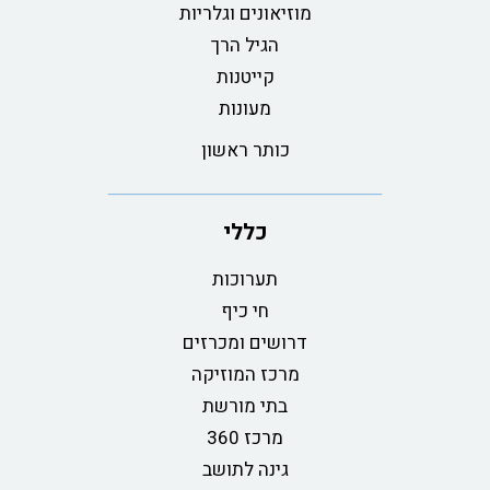
מוזיאונים וגלריות
הגיל הרך
קייטנות
מעונות
כותר ראשון
כללי
תערוכות
חי כיף
דרושים ומכרזים
מרכז המוזיקה
בתי מורשת
מרכז 360
גינה לתושב