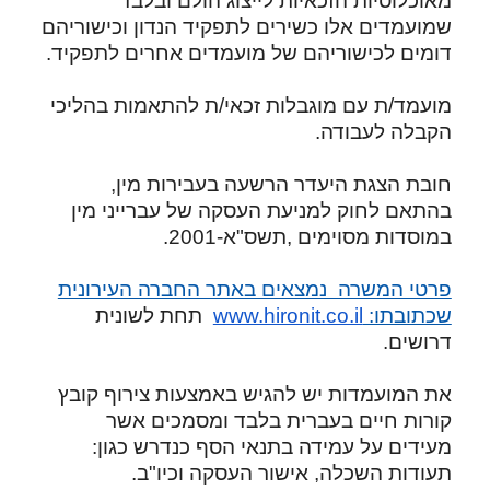
מאוכלוסיות הזכאיות לייצוג הולם ובלבד
שמועמדים אלו כשירים לתפקיד הנדון וכישוריהם
דומים לכישוריהם של מועמדים אחרים לתפקיד.
מועמד/ת עם מוגבלות זכאי/ת להתאמות בהליכי
הקבלה לעבודה.
חובת הצגת היעדר הרשעה בעבירות מין,
בהתאם לחוק למניעת העסקה של עברייני מין
במוסדות מסוימים
,
תשס"א-2001
.
פרטי המשרה נמצאים באתר החברה העירונית
שכתובתו:
www.hironit.co.il
תחת לשונית
דרושים.
את המועמדות יש להגיש באמצעות צירוף קובץ
קורות חיים בעברית בלבד ומסמכים אשר
מעידים על עמידה בתנאי הסף כנדרש כגון:
תעודות השכלה, אישור העסקה וכיו"ב.