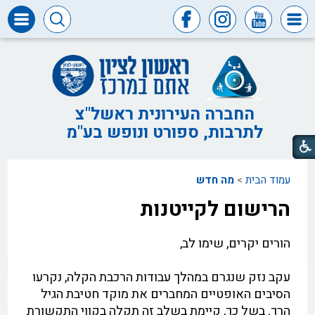
דרושים
ומכרזים
חופש
המידע
החברה העירונית ראשל"צ
לתרבות, ספורט ונופש בע"מ
דבר
ראש
העיר
עמוד הבית
>
מה חדש
דבר
המנכ"ל
הרישום לקייטנות
דירקטוריון
החברה
הורים יקרים, שימו לב,
צור
קשר
עקב נזק שנגרם במהלך עבודות הרכבת הקלה, נקרעו
הסיבים האופטיים המחברים את מוקד חטיבת הגיל
הרך. בשל כך, קיימת בשלב זה תקלה בקווי התקשורת