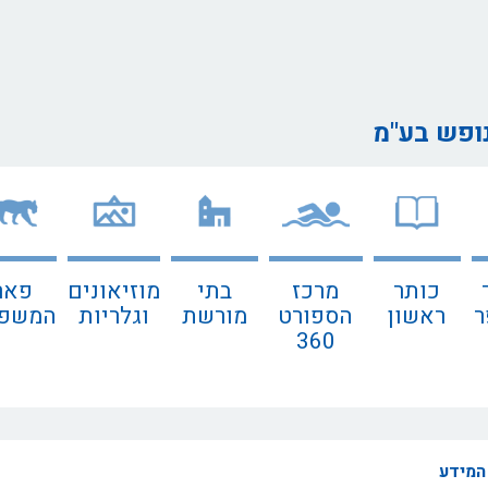
נופש בע"מ
כותר
מרכז
בתי
מוזיאונים
פאר
ר
ראשון
הספורט
מורשת
וגלריות
המשפח
360
המידע