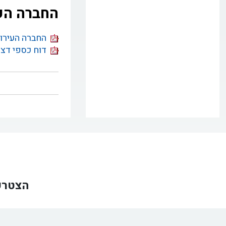
החברה העיר
החברה העירונית 
דוח כספי דצמבר 
הצטרפ