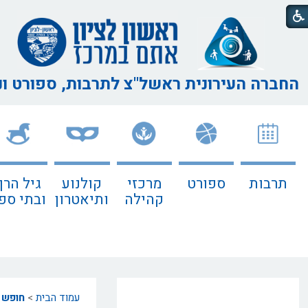
החברה העירונית ראשל"צ
לתרבות, ספורט ו
תרבות
ספורט
מרכזי
קולנוע
גיל הרך
קהילה
ותיאטרון
ובתי ספ
עמוד הבית
>
חופש 