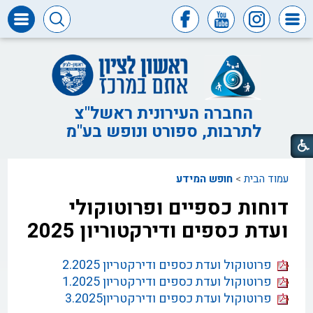
דרושים
ומכרזים
חופש
המידע
החברה העירונית ראשל"צ
לתרבות, ספורט ונופש בע"מ
דבר
ראש
העיר
עמוד הבית
>
חופש המידע
דבר
המנכ"ל
דוחות כספיים ופרוטוקולי
דירקטוריון
ועדת כספים ודירקטוריון 2025
החברה
צור
פרוטוקול ועדת כספים ודירקטריון 2.2025
קשר
פרוטוקול ועדת כספים ודירקטריון 1.2025
פרוטוקול ועדת כספים ודירקטריון3.2025