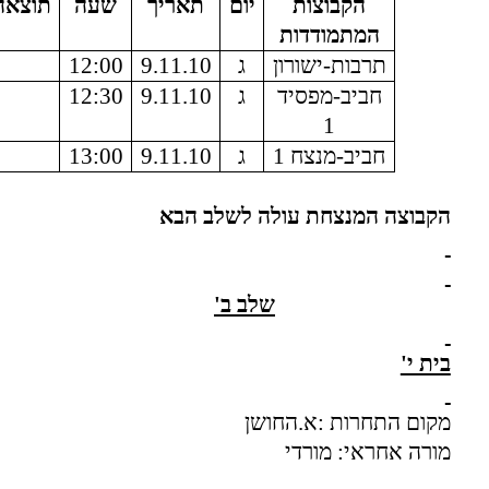
הקבוצות
יום
תאריך
שעה
תוצאה
המתמודדות
תרבות-ישורון
ג
9.11.10
12:00
חביב-מפסיד
ג
9.11.10
12:30
1
חביב-מנצח 1
ג
9.11.10
13:00
הקבוצה המנצחת עולה לשלב הבא
שלב ב'
בית י'
מקום התחרות :א.החושן
מורה אחראי: מורדי