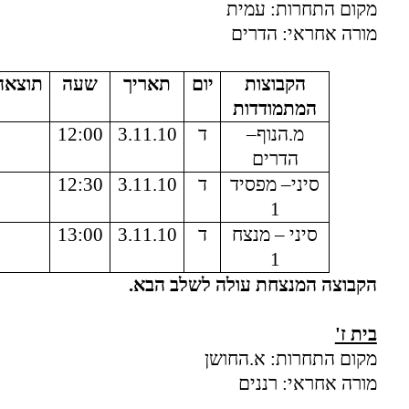
מקום התחרות: עמית
מורה אחראי: הדרים
הקבוצות
יום
תאריך
שעה
תוצאה
המתמודדות
מ.הנוף–
ד
3.11.10
12:00
הדרים
סיני– מפסיד
ד
3.11.10
12:30
1
סיני – מנצח
ד
3.11.10
13:00
1
הקבוצה המנצחת עולה לשלב הבא.
בית ז'
מקום התחרות: א.החושן
מורה אחראי: רננים