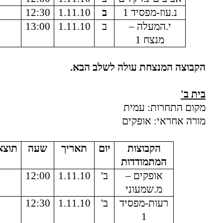
נ.עוז-מפסיד 1
ב
1.11.10
12:30
י.המעלה –
ב
1.11.10
13:00
מנצח 1
הקבוצה המנצחת עולה לשלב הבא.
בית ב'
מקום התחרות: עמית
מורה אחראי: אופקים
הקבוצות
יום
תאריך
שעה
תוצא
המתמודדות
אופקים –
ב'
1.11.10
12:00
מ.שמעוני
רעות-מפסיד
ב'
1.11.10
12:30
1