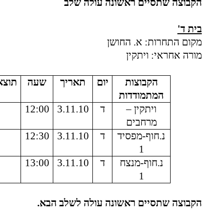
הקבוצה שתסיים ראשונה עולה שלב
בית ד'
מקום התחרות: א. החושן
מורה אחראי: ויתקין
הקבוצות
יום
תאריך
שעה
תוצא
המתמודדות
ויתקין –
ד
3.11.10
12:00
מרחבים
נ.חוף-מפסיד
ד
3.11.10
12:30
1
נ.חוף-מנצח
ד
3.11.10
13:00
1
הקבוצה שתסיים ראשונה עולה לשלב הבא.