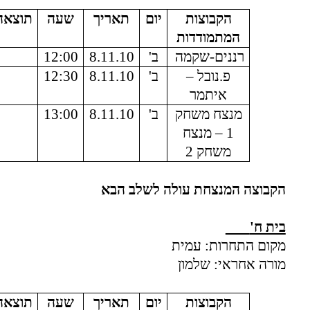
הקבוצות
יום
תאריך
שעה
תוצאה
המתמודדות
רננים-שקמה
ב'
8.11.10
12:00
פ.נובל –
ב'
8.11.10
12:30
איתמר
מנצח משחק
ב'
8.11.10
13:00
1 – מנצח
משחק 2
הקבוצה המנצחת עולה לשלב הבא
בית ח'
מקום התחרות: עמית
מורה אחראי: שלמון
הקבוצות
יום
תאריך
שעה
תוצאה