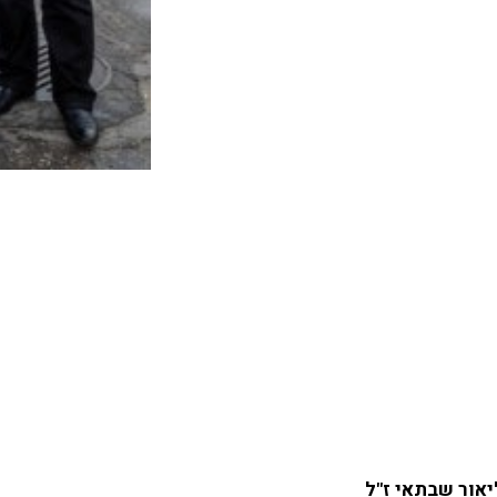
יאור שבתאי ז"ל