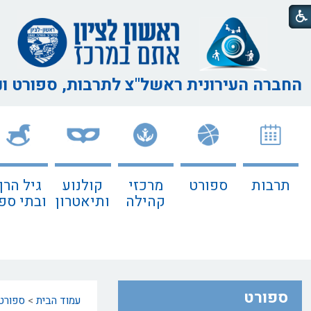
החברה העירונית ראשל"צ
לתרבות, ספורט ו
תרבות
ספורט
מרכזי
קולנוע
גיל הרך
קהילה
ותיאטרון
ובתי ספ
ספורט
עמוד הבית
>
ספורט