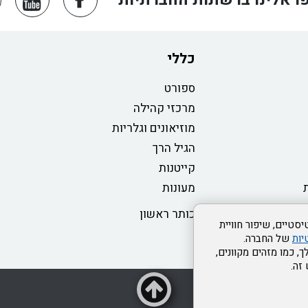
כללי
ספורט
מרכזי קהילה
מוזיאונים וגלריות
הגיל הרך
קייטנות
מעונות
כותר ראשון
סטיים, שיפור חוויית
יות
של החברה.
, כמו מזהים מקוונים,
זה.