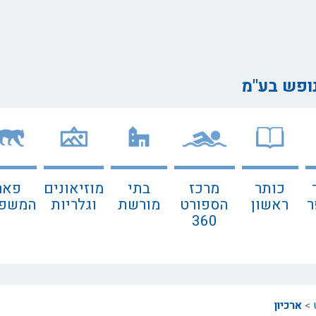
נופש בע"מ
כותר
מרכז
בתי
מוזיאונים
פאר
ר
ראשון
הספורט
מורשת
וגלריות
המשפח
360
>
ארכיון