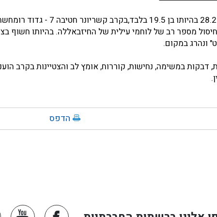
נהרג בתאריך 28.2.97 בהיותו בן 5
חיסול מספר רב של לוחמי עילית של החיזבאללה. בהיותו חשוף בצר
" ונהרג במקום.
ת, דבקות במשימה, נחישות, קוררוח, אומץ לב והצטיינות בקרב הוענ
.
הדפס
ו אלינו ברשתות החברתיות