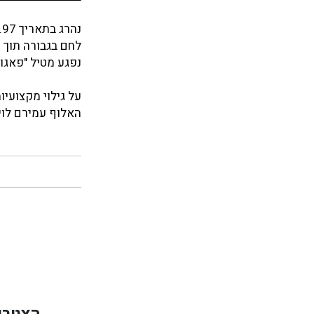
לחם בגבורה תוך 
נפגע מטיל "פאגוט
על גילוי מקצועיו
האלוף עמירם לוין
הצטרפ