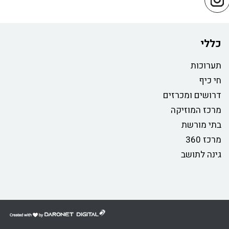
כללי
תערוכות
חי כיף
דרושים ומכרזים
מרכז המוזיקה
בתי מורשת
מרכז 360
גינה לתושב
דרונט
דיגיטל