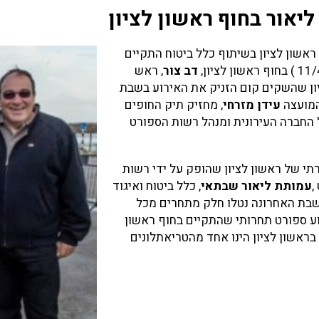
ליאור בחוף ראשון לציון
ראשון לציון בשיתוף כלל ביטוח התקיים
דב צור
, ראש
יון שהשקים קום הזניק את האירוע בשבת
המועצה
עידן מזרחי
, מחזיק תיק החופים
 החברה העירונית ומנהל רשות הספורט
תי של ראשון לציון שהופק על ידי רשות
,
עמותת ליאור שבתאי
, כלל ביטוח ואיגוד
שבת האחרונה נטלו חלק מתחרים מכל
ע ספורט תחרותי שהתקיים בחוף ראשון
 בראשון לציון הינו אחד מהטריאתלונים