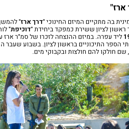
 ארז"
נית בה מתקיים המיזם החינוכי "
דרך ארז
" להמשך
ד ראשון לציון ששירת כמפקד ביחידת "
דוכיפת
" לו
1
ליד עפרה. במיזם ההנצחה לזכרו של סמ"ר ארז ע
י הספר התיכוניים בראשון לציון. בשבוע שעבר ה
 שם חולקו להם חולצות ובקבוקי מים.