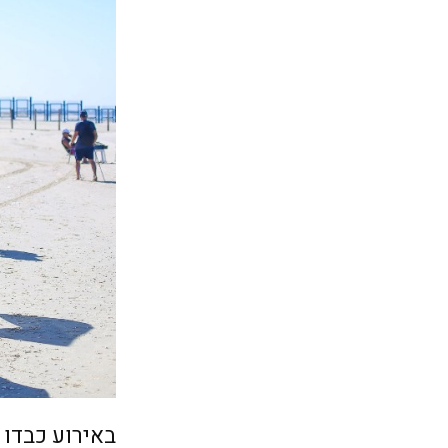
באירוע כבדו 