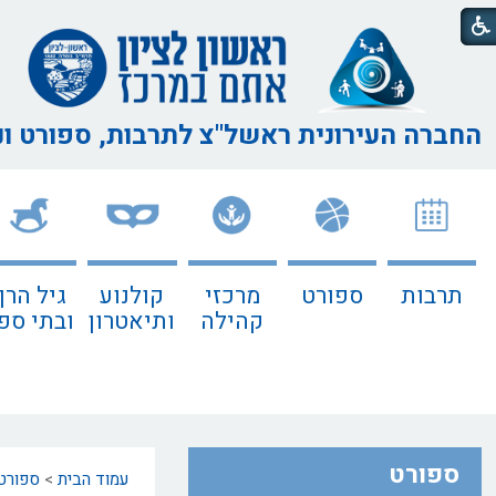
החברה העירונית ראשל"צ
לתרבות, ספורט ו
תרבות
ספורט
מרכזי
קולנוע
גיל הרך
קהילה
ותיאטרון
ובתי ספ
ספורט
עמוד הבית
>
ספורט