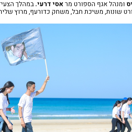
ס
ומנהל אגף הספורט מר
אסי דרעי.
במהלך הצעיד
רט שונות, משיכת חבל, משחק כדורעף, מרוץ שליח