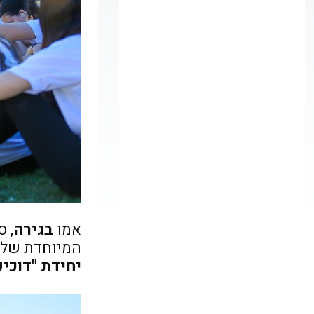
אמו
בגירה
, 
המיוחדת של א
יחידת "דוכי