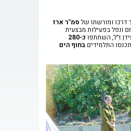
קשר
 דרכו ומורשתו של
סמ"ר ארז
חם ונפל בפעילות מבצעית
ידן ז"ל, השתתפו
כ-280
תכנסו התלמידים
בחוף הים