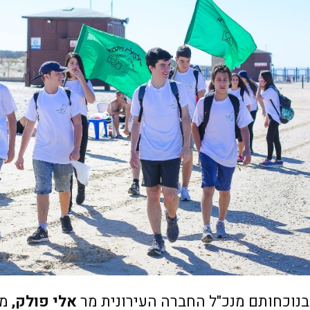
בנוכחותם מנכ"ל החברה העירונית מר
אלי פולק,
מנ