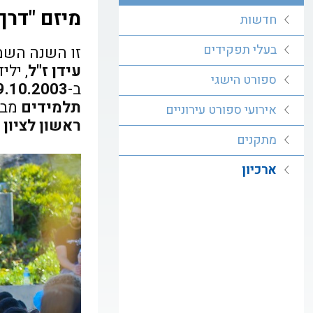
מיזם "דרך
חדשות
בעלי תפקידים
זו השנה השמי
עידן ז"ל
, ילי
ספורט הישגי
ב-
9.10.2003
תלמידים
מבת
אירועי ספורט עירוניים
ראשון לציון
,
מתקנים
ארכיון