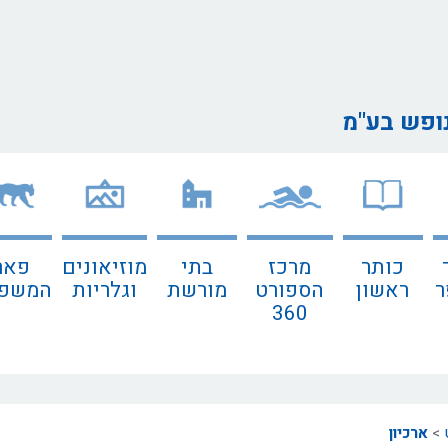
נופש בע"מ
כותר
מרכז
בתי
מוזיאונים
פאר
ר
ראשון
הספורט
מורשת
וגלריות
המשפח
360
>
ארכיון