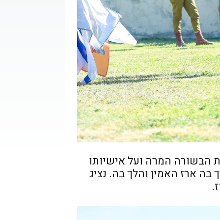
את הבשורה המרה ועל אישיותו
ה ארז האמין והלך בה. נציג
.