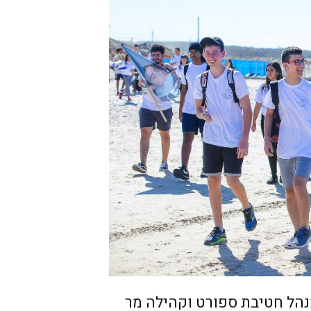
הל חטיבת ספורט וקהילה מר