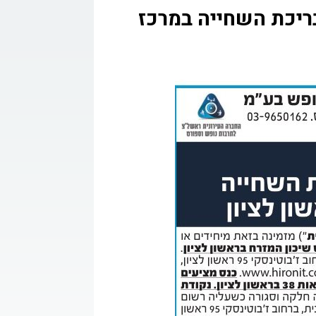
קשר
זנון בריכת השחייה במרכז