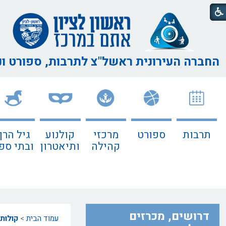
החברה העירונית ראשל"צ
לתרבות, ספורט ו
תרבות
ספורט
מרכזי
קולנוע
גיל הרך
קהילה
ותיאטרון
ובתי ספ
דרושים, מכרזים
עמוד הבית
>
קולות 