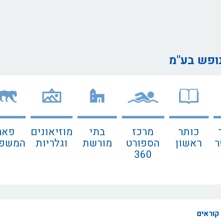
נופש בע"מ
כותר
מרכז
בתי
מוזיאונים
פאר
ר
ראשון
הספורט
מורשת
וגלריות
המשפח
360
קוראים