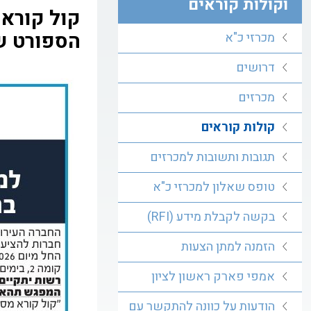
וקולות קוראים
הספורט שי
מכרזי כ"א
דרושים
מכרזים
קולות קוראים
תגובות ותשובות למכרזים
טופס שאלון למכרזי כ"א
בקשה לקבלת מידע (RFI)
הזמנה למתן הצעות
אמפי פארק ראשון לציון
הודעות על כוונה להתקשר עם