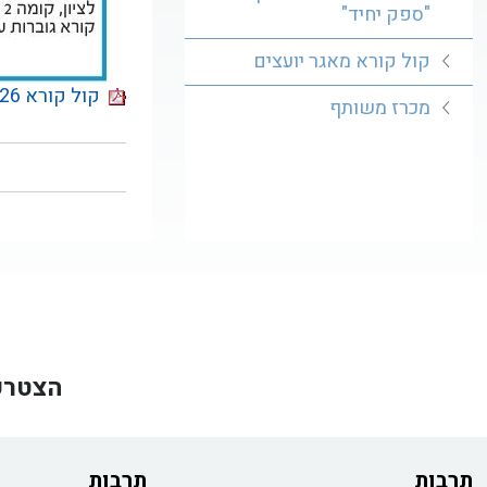
"ספק יחיד"
קול קורא מאגר יועצים
קול קורא 22/26 למתן הרשות להפעלת מזנון בריכת השחייה במרכז הספורט שיכון המזרח בראשון לציון
מכרז משותף
הצטרפ
תרבות
תרבות