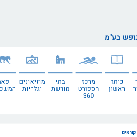
נופש בע"מ
כותר
מרכז
בתי
מוזיאונים
פאר
ר
ראשון
הספורט
מורשת
וגלריות
המשפח
360
קוראים