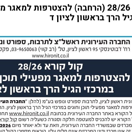
קול קורא 28/26 (הרחבה) להצטרפות למא
יל הרך בראשון לציון ד