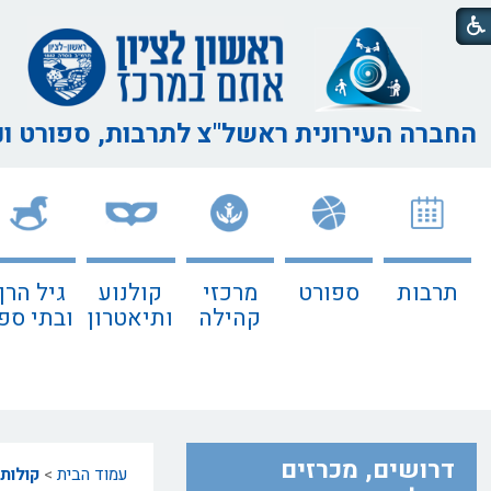
החברה העירונית ראשל"צ
לתרבות, ספורט ו
תרבות
ספורט
מרכזי
קולנוע
גיל הרך
קהילה
ותיאטרון
ובתי ספ
דרושים, מכרזים
עמוד הבית
>
קולות 