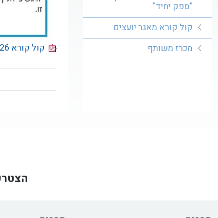
"ספק יחיד"
קול קורא מאגר יועצים
קול קורא 28/26 (הרחבה) להצטרפות למאגר מפעילי תוכן וחוגים במרכזי הגיל הרך בראשון לציון ד
מכרז משותף
הצטרפ