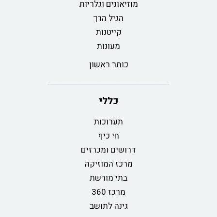
מוזיאונים וגלריות
הגיל הרך
קייטנות
מעונות
כותר ראשון
כללי
תערוכות
חי כיף
דרושים ומכרזים
מרכז המוזיקה
בתי מורשת
מרכז 360
גינה לתושב