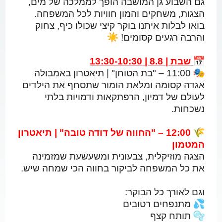
גם השבוע גן המושבה הופך לממלכה של מים,
הצגות, משחקים והמון חוויות לכל המשפחה.
בואו לבלות איתנו בוקר קיצי שכולו כיף, צחוק
והרבה רגעים קסומים!
שבת | 8.8 | 13:30-10:30
11:00 – "בת הטוחן" | תיאטרון באמבולה
אגדה קסומה ומלאת הומור שתסחף את הילדים
לעולם של דמיון, הרפתקאות ודמויות בלתי
נשכחות.
12:00 – "החווה של דודה טובה" | תיאטרון
המטמון
הצגה מוזיקלית, צבעונית ומשעשעת שמזמינה
את כל המשפחה לביקור בחווה הכי שמחה שיש.
וגם לאורך כל הבוקר:
מתנפחים רטובים
תותח קצף