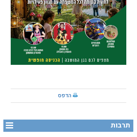
הדפס
תרבות