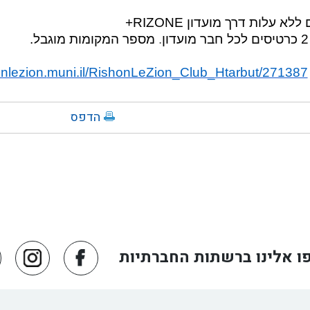
 ללא עלות דרך מועדון
RIZONE
+
.
מספר המקומות מוגבל.
onlezion.
muni.il/RishonLeZion_Club_
Htarbut/271387
הדפס
ו אלינו ברשתות החברתיות