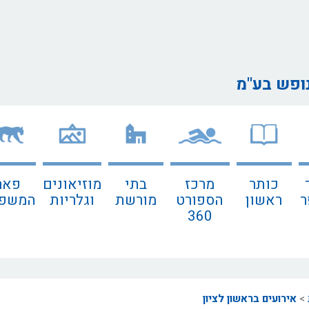
נופש בע"מ
כותר
מרכז
בתי
מוזיאונים
פאר
ר
ראשון
הספורט
מורשת
וגלריות
המשפח
360
>
אירועים בראשון לציון