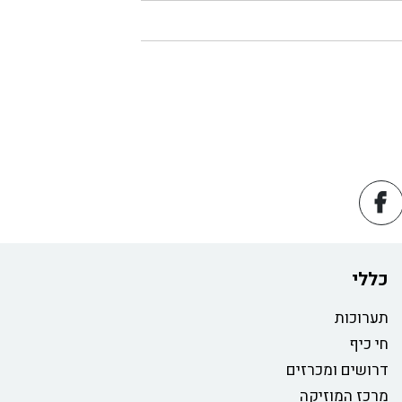
כללי
תערוכות
חי כיף
דרושים ומכרזים
מרכז המוזיקה