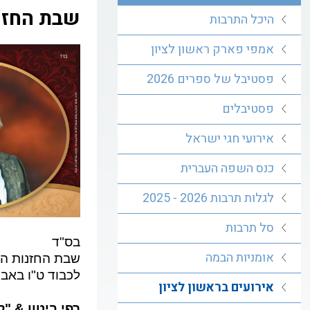
שבת החזנ
היכל התרבות
אמפי פארק ראשון לציון
פסטיבל של ספרים 2026
פסטיבלים
אירועי חגי ישראל
כנס השפה העברית
לגלות תרבות 2026 - 2025
סל תרבות
בס"ד
אומניות הבמה
שבת החזנות הג
לכבוד ט"ו באב,
אירועים בראשון לציון
רפי ביטון & "