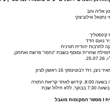
ן אליה והב
י נתנאל אילוביצקי
 קינסטליך
ר נועם חדד
 לתרבות יהודית תורנית
לתפילת שחרית ומוסף בשבת "נחמו" פרשת ואתחנן,
25.
ן, רח' ז'בוטינסקי 16 ראשון לציון
לאחר קריאת התורה
ללא חילול שבת
מוגבל