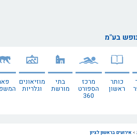
נופש בע"מ
כותר
מרכז
בתי
מוזיאונים
פאר
ר
ראשון
הספורט
מורשת
וגלריות
המשפח
360
>
אירועים בראשון לציון