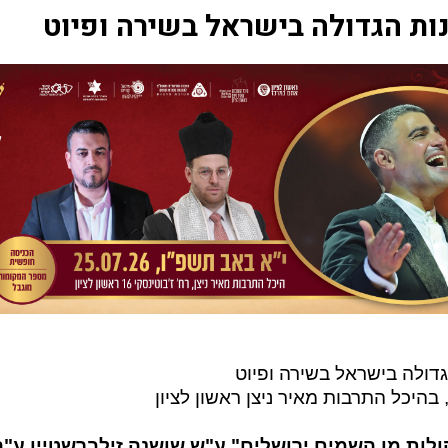
ות הגדולה בישראל בשירה ופיוט
דולה בישראל בשירה ופיוט
 בהיכל התרבות מאיר ניצן ראשון לציון
קולות מן השמים ירושלים" ע"ש שושנה זילברשטיין ע"