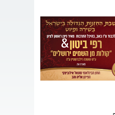
קשר
ה