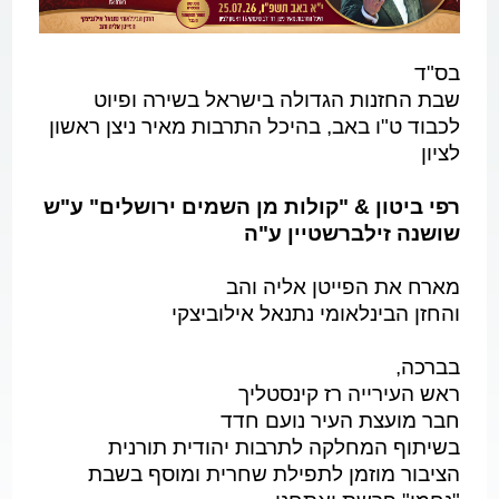
בס"ד
שבת החזנות הגדולה בישראל בשירה ופיוט
לכבוד ט"ו באב, בהיכל התרבות מאיר ניצן ראשון
לציון
רפי ביטון & "קולות מן השמים ירושלים" ע"ש
שושנה זילברשטיין ע"ה
מארח את הפייטן אליה והב
והחזן הבינלאומי נתנאל אילוביצקי
בברכה,
ראש העירייה רז קינסטליך
חבר מועצת העיר נועם חדד
בשיתוף המחלקה לתרבות יהודית תורנית
הציבור מוזמן לתפילת שחרית ומוסף בשבת