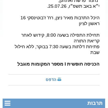
"נחמו" פרשת ואתחנן,
י״א באב תשפ״ו, 25.07.26.
היכל התרבות מאיר ניצן, רח' ז'בוטינסקי 16
ראשון לציון
תחילת התפילה בשעה 8:00, קידוש לאחר
קריאת התורה
פתיחת דלתות בשעה 7:30 בבוקר, ללא חילול
שבת
הכניסה חופשית I מספר המקומות מוגבל
הדפס
תרבות