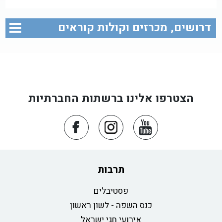
דרושים, מכרזים וקולות קוראים
הצטרפו אלינו ברשתות החברתיות
תרבות
פסטיבלים
כנס השפה - לשון ראשון
אירועי חגי ישראל