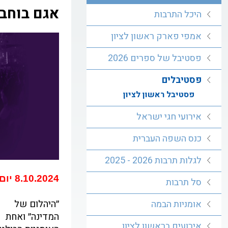
אגם בוחב
היכל התרבות
אמפי פארק ראשון לציון
פסטיבל של ספרים 2026
פסטיבלים
פסטיבל ראשון לציון
אירועי חגי ישראל
כנס השפה העברית
לגלות תרבות 2026 - 2025
8.10.2024 יום רביעי בשעה 21:00
סל תרבות
״היהלום של
אומניות הבמה
המדינה״ ואחת
אירועים בראשון לציון