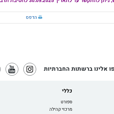
ד לתאריך 30.09.2025 לחטיבת תרבות - אלינור 03-9484822
הדפס
ו אלינו ברשתות החברתיות
כללי
ספורט
מרכזי קהילה