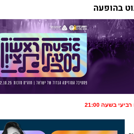
וט בהופעה