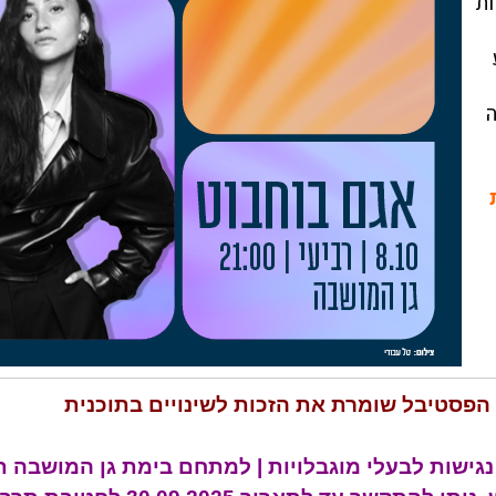
ות
ה
 הפסטיבל שומרת את הזכות לשינויים בתוכנית
נגישות לבעלי מוגבלויות | למתחם בימת גן המושבה 