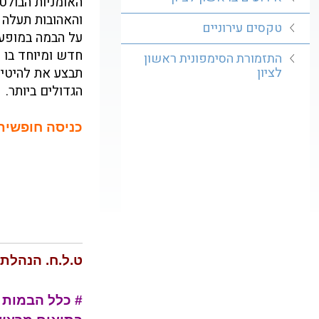
האומניות הבולט
והאהובות תעלה
טקסים עירוניים
על הבמה במופע
חדש ומיוחד בו
התזמורת הסימפונית ראשון
תבצע את להיטי
לציון
הגדולים ביותר.
כניסה חופשית
ט.ל.ח. הנהלת
# כלל הבמות 