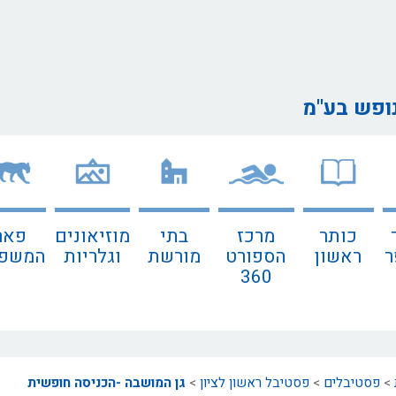
נופש בע"מ
כותר
מרכז
בתי
מוזיאונים
פאר
ר
ראשון
הספורט
מורשת
וגלריות
המשפח
360
>
פסטיבלים
>
פסטיבל ראשון לציון
>
גן המושבה -הכניסה חופשית