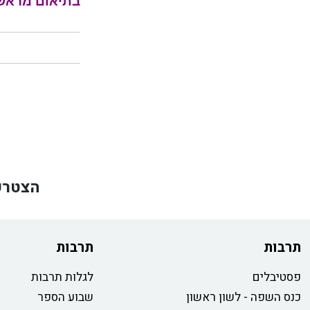
בתיאום מראש, ניתן להתקשר ע
הצטרפ
תרבות
תרבות
פסטיבלים
לגלות תרבות
כנס השפה - לשון ראשון
שבוע הספר