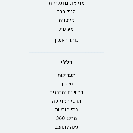
מוזיאונים וגלריות
הגיל הרך
קייטנות
מעונות
כותר ראשון
כללי
תערוכות
חי כיף
דרושים ומכרזים
מרכז המוזיקה
בתי מורשת
מרכז 360
גינה לתושב