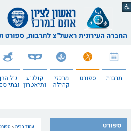
החברה העירונית ראשל"צ
לתרבות, ספורט ו
תרבות
ספורט
מרכזי
קולנוע
גיל הרך
קהילה
ותיאטרון
ובתי ספ
ספורט
עמוד הבית
>
ספורט