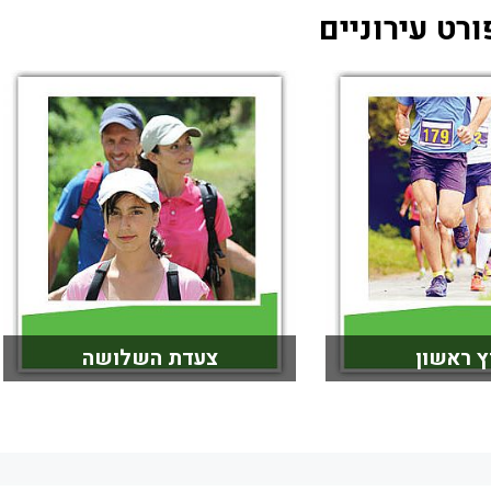
ורט עירוניים
ץ ראשון
צעדת השלושה