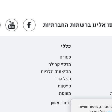
ו אלינו ברשתות החברתיות
כללי
ספורט
מרכזי קהילה
מוזיאונים וגלריות
הגיל הרך
קייטנות
מעונות
כותר ראשון
סטיים, שיפור חוויית
יות
של החברה.