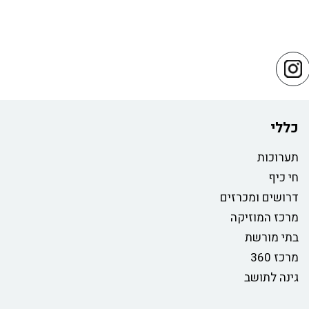
כללי
תערוכות
חי כיף
דרושים ומכרזים
מרכז המוזיקה
בתי מורשת
מרכז 360
גינה לתושב