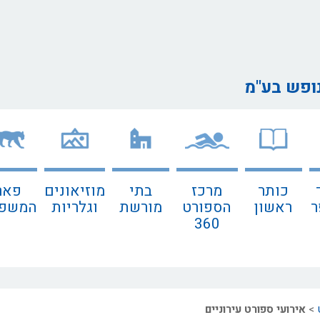
נופש בע"מ
כותר
מרכז
בתי
מוזיאונים
פאר
ר
ראשון
הספורט
מורשת
וגלריות
המשפח
360
>
אירועי ספורט עירוניים