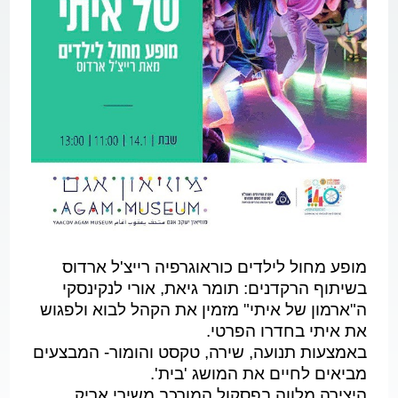
מופע מחול לילדים כוראוגרפיה רייצ'ל ארדוס
בשיתוף הרקדנים: תומר גיאת, אורי לנקינסקי
ה"ארמון של איתי" מזמין את הקהל לבוא ולפגוש
את איתי בחדרו הפרטי.
באמצעות תנועה, שירה, טקסט והומור- המבצעים
מביאים לחיים את המושג 'בית'.
היצירה מלווה בפסקול המורכב משירי אריק