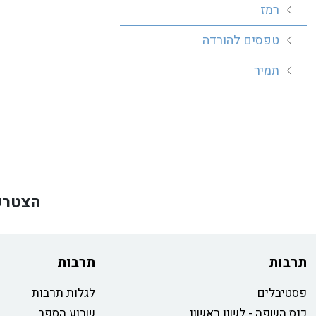
רמז
טפסים להורדה
תמיר
הצטרפ
תרבות
תרבות
פסטיבלים
לגלות תרבות
כנס השפה - לשון ראשון
שבוע הספר