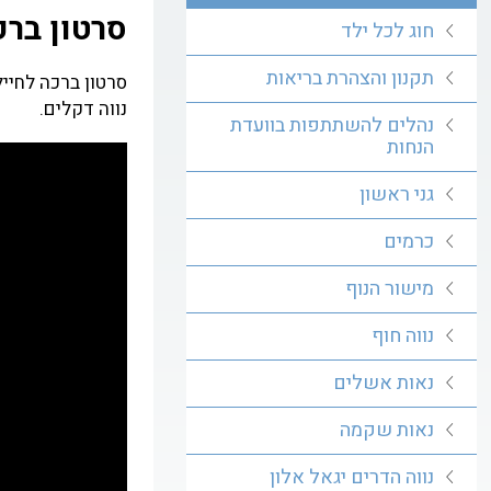
סרטון ברכ
חוג לכל ילד
תקנון והצהרת בריאות
סרטון ברכה לחיי
נווה דקלים.
נהלים להשתתפות בוועדת
הנחות
גני ראשון
כרמים
מישור הנוף
נווה חוף
נאות אשלים
נאות שקמה
נווה הדרים יגאל אלון