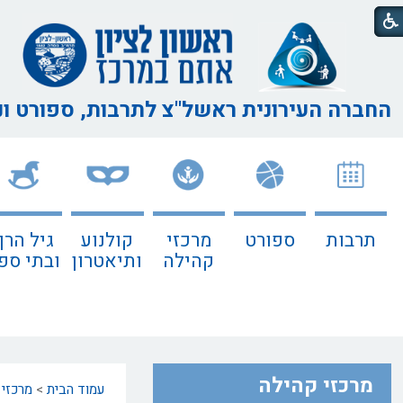
החברה העירונית ראשל"צ
לתרבות, ספורט ו
תרבות
ספורט
מרכזי
קולנוע
גיל הרך
קהילה
ותיאטרון
ובתי ספ
מרכזי קהילה
עמוד הבית
>
מרכזי 