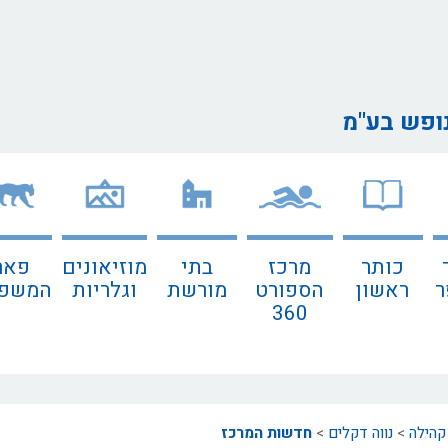
נופש בע"מ
כותר
מרכז
בתי
מוזיאונים
פאר
ר
ראשון
הספורט
מורשת
וגלריות
המשפח
360
קהילה
>
נווה דקלים
>
חדשות המרכז