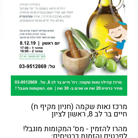
מרכז נאות שקמה (חניון מקיף ח)
חיים בר לב 8, ראשון לציון
מהרו להזמין - מס׳ המקומות מוגבל!
לפרטים והזמנת כרטיסים: