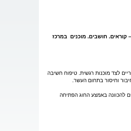
קשר
תחילים -18.12.23 יום שני | 17:00-18:00 מגן לא’ – קוראים. חושבים. מוכנים במרכז
וריים לצד מוכנות רגשית. טיפוח חשיבה
יבור וחיסור בתחום העשר.
1 מפגשים כולל מפגש הורים להכוונה באמצע החוג הפתיחה