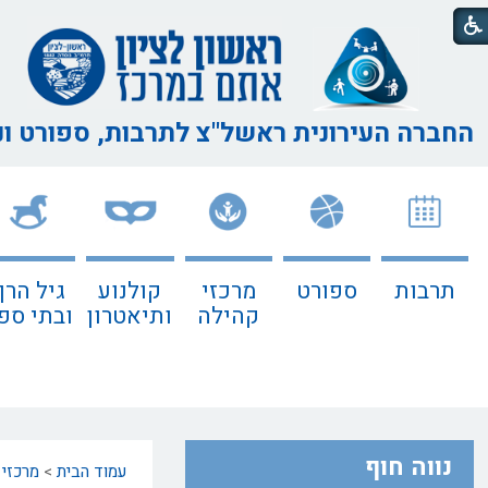
החברה העירונית ראשל"צ
לתרבות, ספורט ו
תרבות
ספורט
מרכזי
קולנוע
גיל הרך
קהילה
ותיאטרון
ובתי ספ
נווה חוף
עמוד הבית
>
מרכזי 