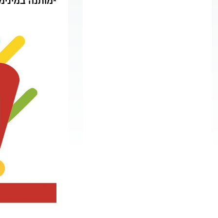
*מותנה במינימום של 