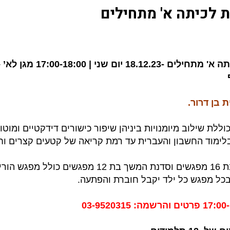
ת לכיתה א' מתחילים
חוג מוכנות לכיתה א' מ
ת בן דרור.
וללת שילוב מיומנויות ביניהן שיפור כישורים דידקטיים ומוט
לימוד החשבון והעברית עד רמת קריאה של קטעים קצרים וח
סדנא בסיסית בת 16 מפגשים וסדנת המשך בת 2
כל מפגש כל ילד יקבל חוברת והפתעה.