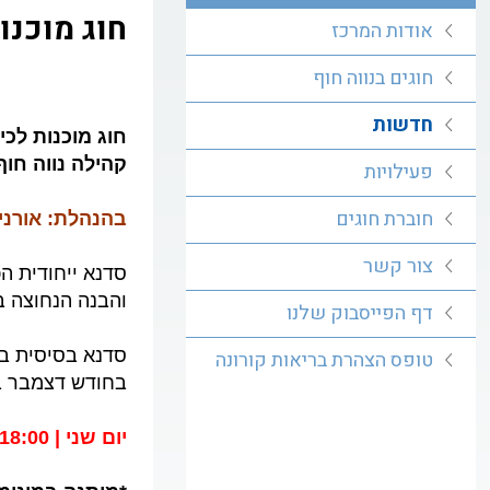
חוג מוכנו
אודות המרכז
חוגים בנווה חוף
חדשות
קהילה נווה חוף
פעילויות
חוברת חוגים
בהנהלת: אורני
צור קשר
סדנא ייחודית הכ
והבנה הנחוצה ב
דף הפייסבוק שלנו
טופס הצהרת בריאות קורונה
בחודש דצמבר ב
יום שני | 17:00-18:00 פרטים והרשמה: 03-9520315