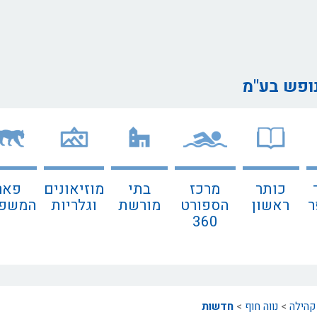
נופש בע"מ
כותר
מרכז
בתי
מוזיאונים
פאר
ר
ראשון
הספורט
מורשת
וגלריות
המשפח
360
קהילה
>
נווה חוף
>
חדשות