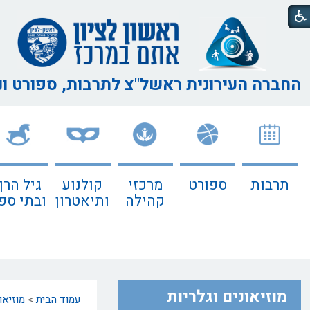
החברה העירונית ראשל"צ
לתרבות, ספורט ו
תרבות
ספורט
מרכזי
קולנוע
גיל הרך
קהילה
ותיאטרון
ובתי ספ
מוזיאונים וגלריות
עמוד הבית
>
מוזיאו