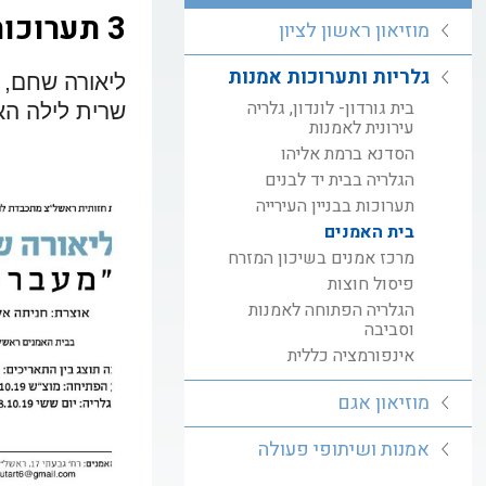
3 תערוכות חדשות תפתחנה בבית האמנים ראשל"צ
מוזיאון ראשון לציון
גלריות ותערוכות אמנות
ליאורה שחם, 
בית גורדון- לונדון, גלריה
שרית לילה הא
עירונית לאמנות
הסדנא ברמת אליהו
הגלריה בבית יד לבנים
תערוכות בבניין העירייה
בית האמנים
מרכז אמנים בשיכון המזרח
פיסול חוצות
הגלריה הפתוחה לאמנות
וסביבה
אינפורמציה כללית
מוזיאון אגם
אמנות ושיתופי פעולה