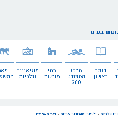
נופש בע"מ
כותר
מרכז
בתי
מוזיאונים
פאר
ר
ראשון
הספורט
מורשת
וגלריות
המשפח
360
נים וגלריות
>
גלריות ותערוכות אמנות
>
בית האמנים