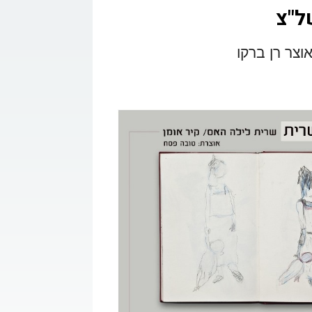
קשר
אוצר רן ברקו