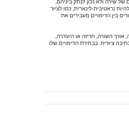
של שירה ולא נכון לנתק ביניהם,
היות נראטיבית-לינארית, כמו לציור
ים בין הדימויים מעבירים את
 אורך השורה, חריזה או היעדרה,
תיבה ציורית. בבחירת הדימויים שלו