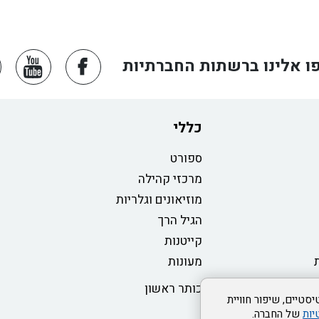
ו אלינו ברשתות החברתיות
כללי
ספורט
מרכזי קהילה
מוזיאונים וגלריות
הגיל הרך
קייטנות
מעונות
כותר ראשון
סטיים, שיפור חוויית
יות
של החברה.