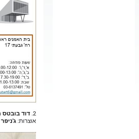
2.
דוד בובטס
ה
אוצרות:
ג'ניפר