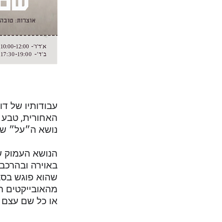
עבודותיו של ד
האחורית, טבע 
נושא ה״על״ שלו
הנושא העמוק ש
באוירה ובהרכבה
שהוא פוגש בסב
מהאובייקטים הי
או כל שם עצם 