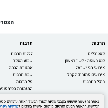
הצטרפ
תרבות
תרבות
פסטיבלים
לגלות תרבות
כנס השפה - לשון ראשון
שבוע הספר
אירועי חגי ישראל
אמנויות הבמה
אירועים פתוחים לקהל
שבת תרבות
היכל התרבות
סל תרבות
התזמורת הסימפונית
טלוויזיה קהילתית
באתר זה נעשה שימוש בקבצי עוגיות לצורך תפעול האתר, ניתוחים סטטי
הגלישה, התאמת תכנים ופרסום מותאם אישית בהתאם ל
מדיניות הפרט