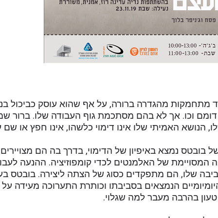
וד מתחמקות מהגדרה ברורה, על אף שהוא עוסק כביכול בנ
דומם וכו. אך לא בהם מסתכמת גוף העבודה שלו. ברור ש
, הנושא האמיתי שלו אינו דימוי כלשהו, אינו חפץ או שם
ל בובטס נמצא באיפיון של הדימוי, בדרך בה הם מצויירי
 המסויימת של האלמנטים לכדי קומפוזיציה. ההנעה לעבוד
יבה שלו, הם מתפקדים כסוג של הצתה ליצירה. בובטס ב
ומיומיים הנמצאים בסביבתו וכותרת התערוכה מעידה על כ
טעון בהרבה מעבר למה שגלוי.