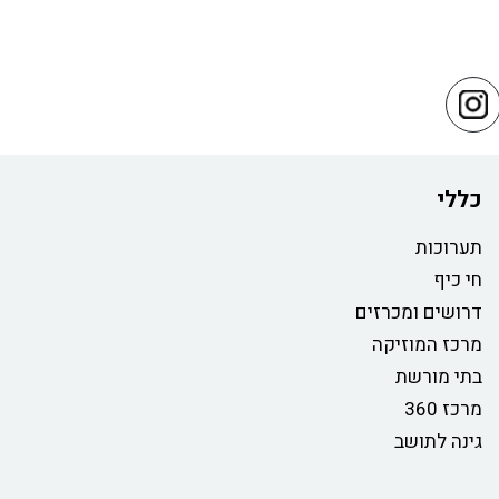
כללי
תערוכות
חי כיף
דרושים ומכרזים
מרכז המוזיקה
בתי מורשת
מרכז 360
גינה לתושב