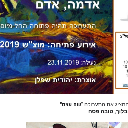
שם עצם"
מציג את התערוכה "
 בלוך, טובה פסח