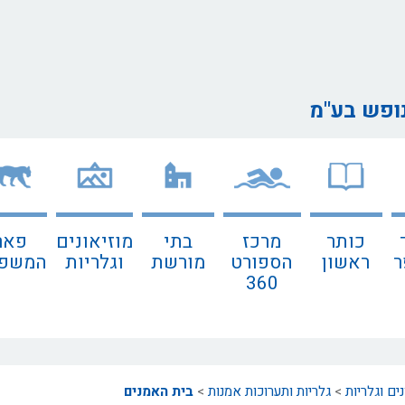
נופש בע"מ
כותר
מרכז
בתי
מוזיאונים
פאר
ר
ראשון
הספורט
מורשת
וגלריות
המשפח
360
נים וגלריות
>
גלריות ותערוכות אמנות
>
בית האמנים