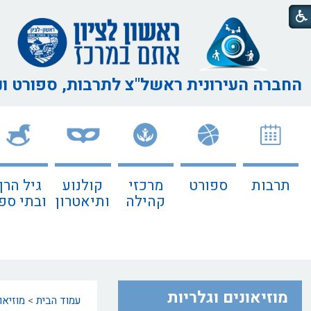
החברה העירונית ראשל"צ
לתרבות, ספורט ו
תרבות
ספורט
מרכזי
קולנוע
גיל הרך
קהילה
ותיאטרון
ובתי ספ
מוזיאונים וגלריות
עמוד הבית
>
מוזיאו