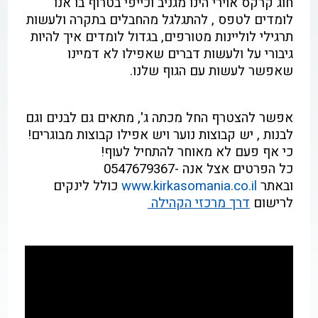
חוג קרקס אוירי הינו מגניב וכייפי בטרוף בו אנו 
לומדים לטפס , להתגלגל מהחבלים בתקרה ולעשות 
תרגילי לוליינות מטורפים, בגדול לומדים איך להיות 
גיבורי על ולעשות דברים שאפילו לא דמיינו 
שאפשר לעשות עם הגוף שלנו. 
אפשר להצטרף החל מכתה ג', מתאים גם לבנים וגם 
לבנות , יש קבוצות נוער ויש אפילו קבוצות מבוגרים!
כי אף פעם לא מאוחר להתחיל לעוף!
כל הפרטים אצל אנה -0547679367 
ובאתר 
www.kirkasomania.co.il
 כולל לינקים 
לרישום 
דרך מרכזי הקהילה 