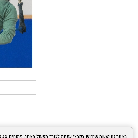
באתר זה נעשה שימוש בקבצי עוגיות לצורך תפעול האתר, ניתוחים סטטי