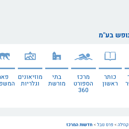
נופש בע"מ
כותר
מרכז
בתי
מוזיאונים
פאר
ר
ראשון
הספורט
מורשת
וגלריות
המשפח
360
קהילה
>
פרס נובל
>
חדשות המרכז