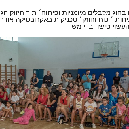
וג מקבלים מיומניות ופיתוח׳ תוך חיזוק ה
חות ׳ כוח וחוזק׳ טכניקות באקרובטיקה אוויר
שוי טישו- בדי משי .