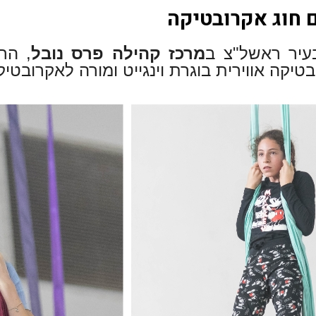
 חוג אקרובטיקה
בעיר ראשל"צ ב
מרכז קהילה פרס נובל
, הח
טיקה אווירית בוגרת וינגייט ומורה לאקרובטיק