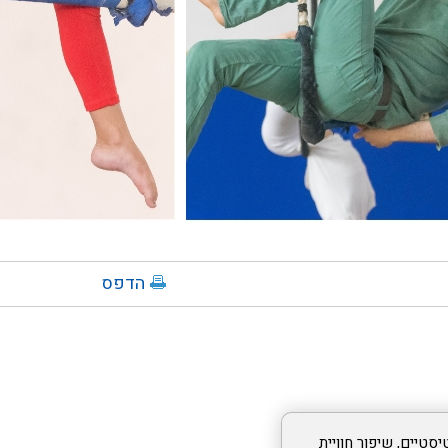
הדפס
סטיים, שיפור חוויית