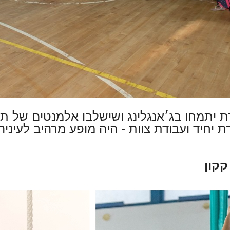
 יתמחו בג׳אנגלינג ושישלבו אלמנטים של תי
ת יחיד ועבודת צוות - היה מופע מרהיב לעינ
קקון