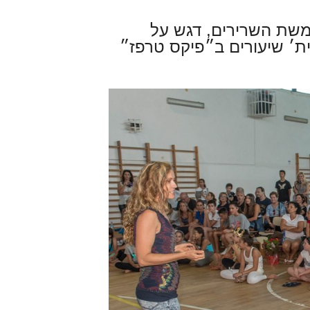
גמשת השרירים, דגש על
ית׳ שיעורים ב״פיקס טרפז״