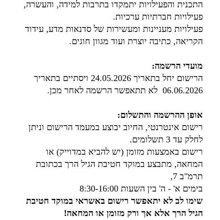
התכנית והפעילויות יתמקדו בתרבות למידה, והעשרה,
פעילויות חברתיות ערכיות.
פעילויות מעניינות ומעשירות של סדנאות מדע, עידוד
הקריאה, כתיבה יוצרת ועוד מגוון חוגים.
מועדי הרשמה:
הרישום יחל בתאריך 24.05.2026 ויסתיים בתאריך
06.06.2026 לא תתאפשר הרשמה לאחר מכן.
אופן ההרשמה והתשלום:
רישום אינטרנטי, החיוב יבוצע במעמד הרישום וניתן
לחלק עד 3 תשלומים.
רישום באמצעות מזומן (יש להביא במדוייק) או
המחאה, מתבצע במוקד חטיבת הגיל הרך בכתובת
תרמ"ב 7,
בימים א' - ה' בין השעות 8:30-16:00
שימו לב לא יתאפשר רישום באשראי במוקד חטיבת
הגיל הרך אלא אך ורק מזומן או המחאה!