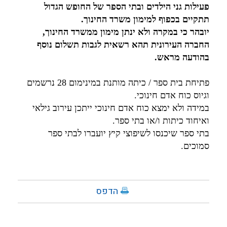
פעילות גני הילדים ובתי הספר של החופש הגדול
תתקיים בכפוף למימון משרד החינוך.
יובהר כי במקרה ולא ינתן מימון ממשרד החינוך,
החברה העירונית תהא רשאית לגבות תשלום נוסף
בהודעה מראש.
פתיחת בית ספר / כיתה מותנת במינימום 28 נרשמים
וגיוס כוח אדם חינוכי.
במידה ולא ימצא כוח אדם חינוכי ייתכן עירוב גילאי
ואיחוד כיתות ו/או בתי ספר.
בתי ספר שיכנסו לשיפוצי קיץ יועברו לבתי ספר
סמוכים.
הדפס