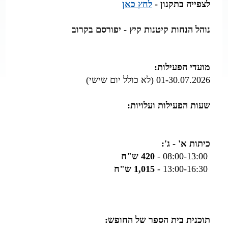
לצפייה בתקנון -
לחץ כאן
נוהל הנחות קיטנות קיץ -
יפורסם בקרוב
מועדי הפעילות:
01-30.07.2026 (לא כולל יום שישי)
שעות הפעילות ועלויות:
כיתות א' - ג':
08:0
0-13:00 -
420 ש"ח
13:00-16:30 -
1,015 ש"ח
תוכנית בית הספר של החופש: