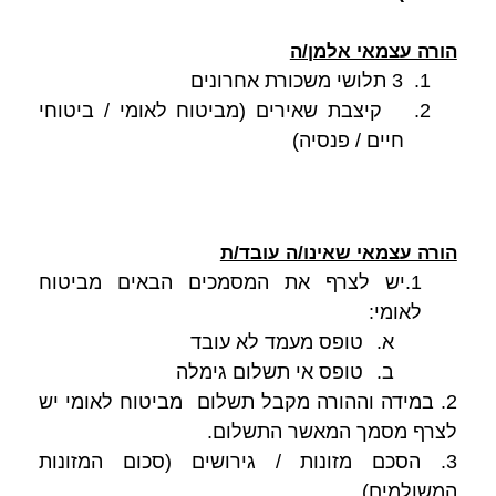
הורה עצמאי אלמן/ה
1.
3 תלושי משכורת אחרונים
2.
קיצבת שאירים (מביטוח לאומי / ביטוחי
חיים / פנסיה)
הורה עצמאי שאינו/ה עובד/ת
1.יש לצרף את המסמכים הבאים מביטוח
לאומי:
א.
טופס מעמד לא עובד
ב.
טופס אי תשלום גימלה
2. במידה וההורה מקבל תשלום מביטוח לאומי יש
לצרף מסמך המאשר התשלום.
3. הסכם מזונות / גירושים (סכום המזונות
המשולמים).