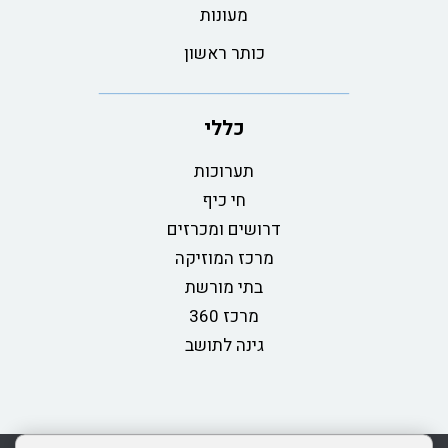
מעונות
כותר ראשון
כללי
תערוכות
חי כיף
דרושים ומכרזים
מרכז המוזיקה
בתי מורשת
מרכז 360
גינה לתושב