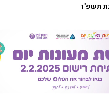
ת תשפ"ו