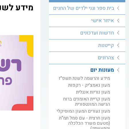
מידע לשנ
בית ספר וגני ילדים של החגים
איזור אישי
חדשות ועדכונים
קייטנות
צהרונים
מעונות יום
מידע והרשמה לשנת תשפ"ז
מעון גאמצ'יק - רקפות
מעון נוריות אנגלית
מעון קריית האומנים ברוח
הגישה המונטסורית
מעון נעורים המעון המוסיקלי
מעון חרצית - עם סמל תמ"ת
(מטעם משרד הכלכלה
והתעשייה)