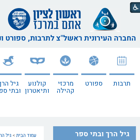
החברה העירונית ראשל"צ
לתרבות, ספורט ו
תרבות
ספורט
מרכזי
קולנוע
גיל הרך
קהילה
ותיאטרון
ובתי ספ
גיל הרך ובתי ספר
עמוד הבית
>
גיל הר