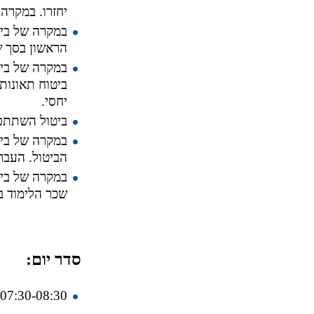
יחזרו. במקרה 
הראשון בסך של 600 ₪ ובתשלום 133 ₪ של ד
ביטוח תאונות 
יחסי.
ביטול השתתפ
הביטול. העבר
שכר הלימוד ב
סדר יום:
07:30-08:30– קבלת ילדים , משחק חופשי.