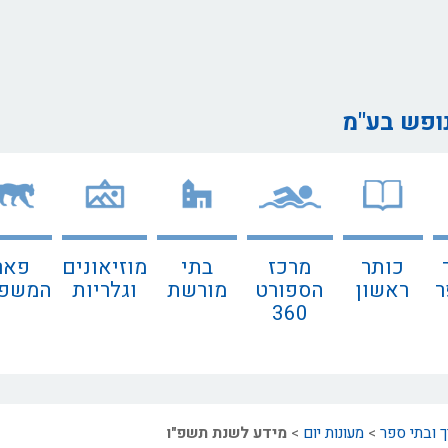
נופש בע"מ
כותר
מרכז
בתי
מוזיאונים
פאר
ר
ראשון
הספורט
מורשת
וגלריות
המשפח
360
ך ובתי ספר
>
מעונות יום
>
מידע לשנת תשפ"ו