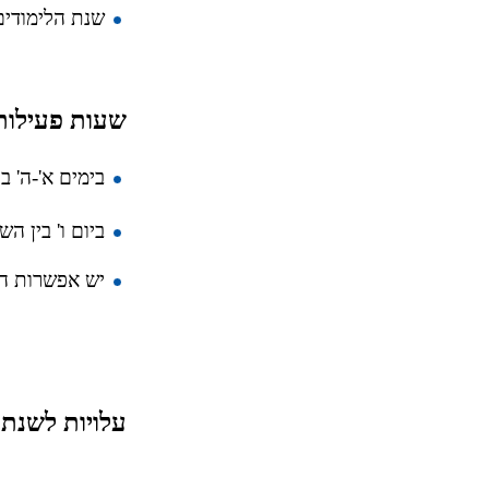
שנת הלימודים מתחילה בתארי
שעות פעילות
בימים א'-ה' בין השע
ביום ו' בין השעות 2:00
יש אפשרות הארכה עד 
עלויות לשנת