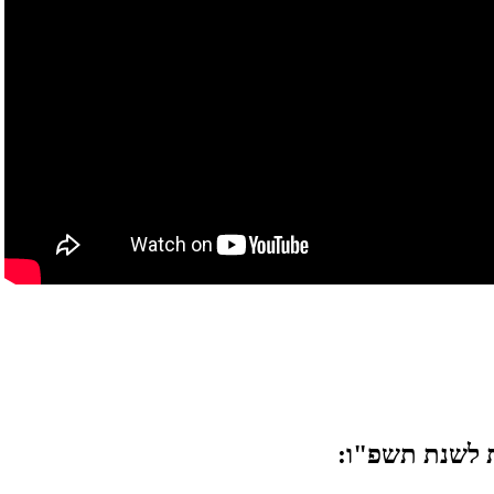
ת לשנת תשפ"ו: