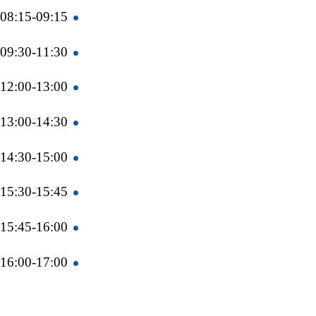
08:15-09:15 – ארוחת בוקר והמשך פעילות.
09:30-11:30 – מליאה ופעילות חינוכית בקבוצות, כגון: סיפור, תנועה, מוסיקה, חוגים וחצר.
12:00-13:00 – ארוחת צהריים תוך מתן דגש על הרגלי שולחן ותרבות אכילה.
13:00-14:30 – מנוחת צהריים בליווי מוסיקה קלאסית וסיפור לפני השינה.
14:30-15:00 – יקיצה והחלפה.
15:30-15:45 – מליאת צהריים , משחק חופשי.
15:45-16:00 – יציאה הביתה.
16:00-17:00 – צהרון (בתוספת תשלום).