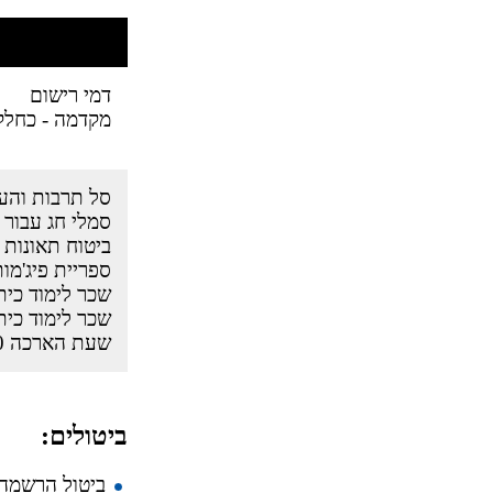
דמי רישום
מקדמה - כחלק
סל תרבות והע
סמלי חג עבור 
ביטוח תאונות 
ספריית פיג'מו
שכר לימוד כית
שכר לימוד כית
שעת הארכה 16:00-17:00
ביטולים: