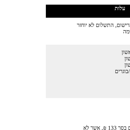
​עלות
ישום, התשלום לא יוחזר
ביטול הרשמה למעון על ידי ההורה עד יום 31.05.2025 מחויב רק בדמי רישום בסך 133 ₪, אשר לא