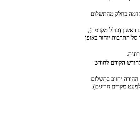
ההורה יחויב בתשלום במקדמה כחלק מהתשלום
דמי הרישום, תשלום ראשון (כולל מקדמה),
סל התרבות יוחזר באופן
ונית.
של ביטול פעילות במעון עד ליום 1.5.2026 יבוצע לא יאוחר מה- 15 לחודש הקודם לחודש
במקרה של ביטול השתתפות במעון (כולל שעת הארכה) לאחר ה – 1.5.2026 ההורה יחויב בתשלום
למעט מקרים חריגים).