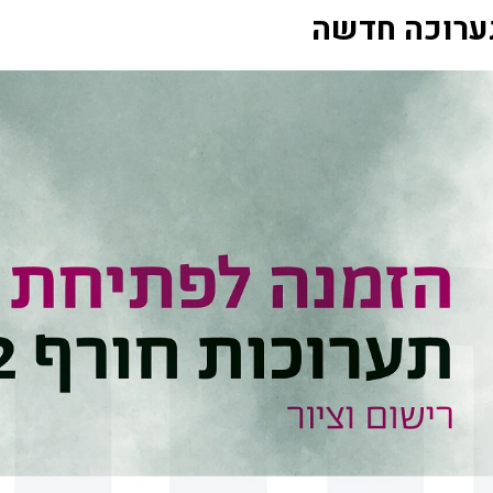
ערוכה חדשה