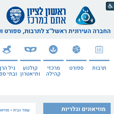
החברה העירונית ראשל"צ
לתרבות, ספורט ו
תרבות
ספורט
מרכזי
קולנוע
גיל הרך
קהילה
ותיאטרון
ובתי ספ
מוזיאונים וגלריות
עמוד הבית
>
מוזיאו