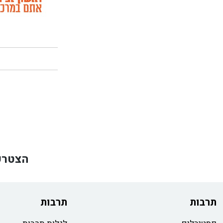
הצטרפ
תרבות
תרבות