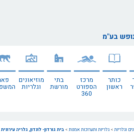
נופש בע"מ
כותר
מרכז
בתי
מוזיאונים
פאר
ר
ראשון
הספורט
מורשת
וגלריות
המשפח
360
נים וגלריות
>
גלריות ותערוכות אמנות
>
בית גורדון- לונדון, גלריה עירונית