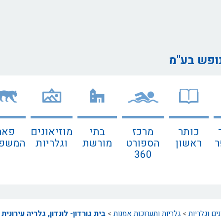
נופש בע"מ
כותר
מרכז
בתי
מוזיאונים
פאר
ר
ראשון
הספורט
מורשת
וגלריות
המשפח
360
נים וגלריות
>
גלריות ותערוכות אמנות
>
בית גורדון- לונדון, גלריה עירונית