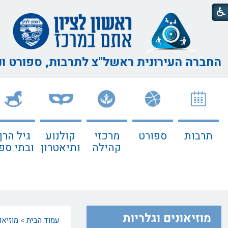
החברה העירונית ראשל"צ
לתרבות, ספורט ו
תרבות
ספורט
מרכזי
קולנוע
גיל הרך
קהילה
ותיאטרון
ובתי ספ
מוזיאונים וגלריות
עמוד הבית
>
מוזיאו