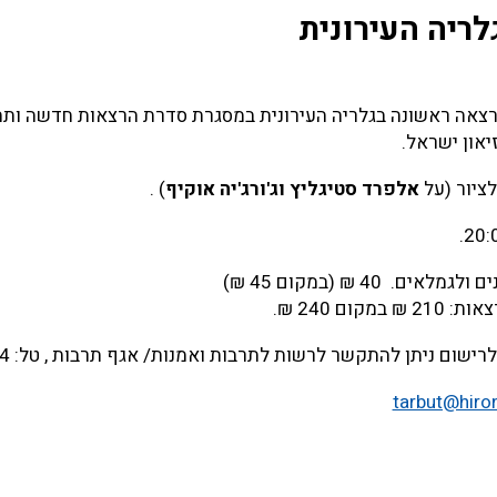
ריה העירונית
הרצאה ראשונה בגלריה העירונית במסגרת סדרת הרצאות חדשה ותחת
זיאון ישראל.
לציור (על
אלפרד סטיגליץ וג'ורג'יה אוקיף
) .
ים. 40 ₪ (במקום 45 ₪)
ום ניתן להתקשר לרשות לתרבות ואמנות/ אגף תרבות , טל: 9650494 9537000,
tarbut@hironi