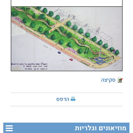
סקיצה
הדפס
מוזיאונים וגלריות