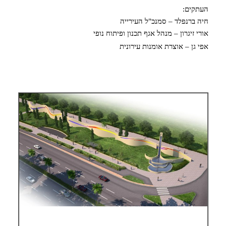
העתקים:
חיה ברנפלד – סמנכ"ל העירייה
אורי זיגרון – מנהל אגף תכנון ופיתוח נופי
אפי גן – אוצרת אומנות עירונית