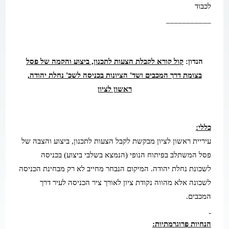
לכבוד
___________
הנדון:
קול קורא לקבלת הצעות לתכנון, ביצוע והקמה של פסל
בצומת דרך המכבים ושד' הציונות בכניסה לשכ' נחלת יהודה,
ראשון לציון
כללי:
עיריית ראשון לציון מבקשת לקבל הצעות לתכנון, ביצוע והצבה של
פסל המשתלב בפיתוח הנופי (הנמצא בשלבי ביצוע) בכניסה
לשכונת נחלת יהודה. המיקום הנבחר מחייב לא רק מבחינת הכניסה
לשכונה אלא מהווה נקודת ציון לאורך ציר הכניסה לעיר דרך
המכבים.
הנחיות פרוגרמתיות: