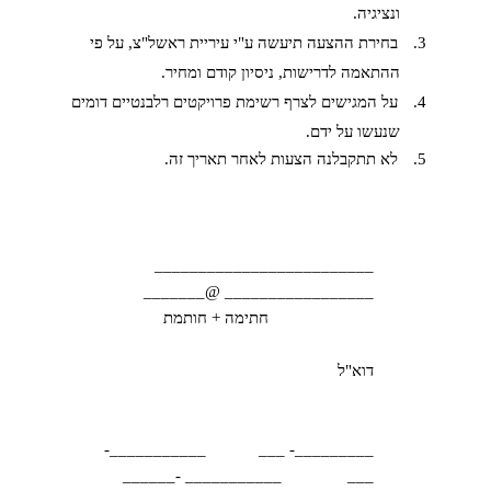
ונציגיה.
3.
בחירת ההצעה תיעשה ע"י עיריית ראשל"צ, על פי
ההתאמה לדרישות, ניסיון קודם ומחיר.
4.
על המגישים לצרף רשימת פרויקטים רלבנטיים דומים
שנעשו על ידם.
5.
לא תתקבלנה הצעות לאחר תאריך זה.
_________________________
_________________ @_______
חתימה + חותמת
דוא"ל
___________-
_________- ___
___________ -______
___