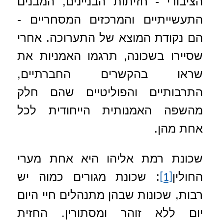
הציבורי -
חזיתות הבניינים, המבנים
התעשייתיים והמרכזים המסחריים
-
הם נקודת המוצא של התערוכה. אחרי
שסיירו בשכונה, תרגמו האמניות את
שראו בהקשרים החברתיים,
התרבותיים והפוליטיים שהם חלק
מהשפה האמנותית הייחודית לכל
אחת מהן.
שכונת רמת אליהו היא אחת מערי
החולין
: שכונת מגורים כמוה יש
[1]
רבות, שכונות שבהן מתנהלים חיי היום
יום ללא זוהר ומסתורין. החזית