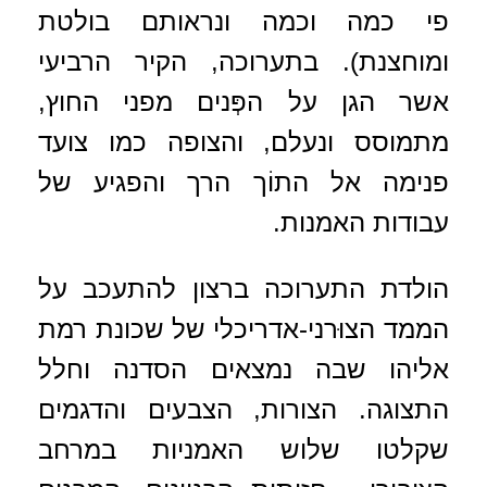
פי כמה וכמה ונראותם בולטת
ומוחצנת). בתערוכה, הקיר הרביעי
אשר הגן על הפְּנים מפני החוץ,
מתמוסס ונעלם, והצופה כמו צועד
פנימה אל התוֹך הרך והפגיע של
עבודות האמנות.
הולדת התערוכה ברצון להתעכב על
הממד הצוּרני-אדריכלי של שכונת רמת
אליהו שבה נמצאים הסדנה וחלל
התצוגה. הצורות, הצבעים והדגמים
שקלטו שלוש האמניות במרחב