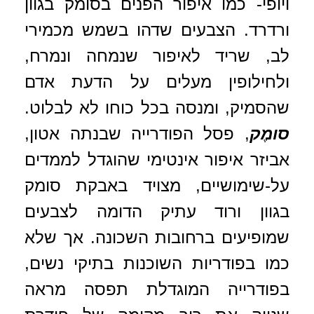
ויופי- כמו איפור הפנים בסומק בגוון
ורדרד. הצבעים שדהו בשמש מכמירי
לב, שריד לאיפור שנמחה ונמרח,
ולחילופין מעלים על הדעת אדם
שהסמיק, ומנסה בכל כוחו לא לבלוט.
סומֶק
, פסל הפודרייה שבנתה אטון,
אביזר איפור אינטימי שהוגדל לממדים
על-שימושיים, מצויד באבקת סומק
בגוון ורוד עתיק הדומה לצבעים
שמופיעים ברחובות השכונה. אך שלא
כמו בפודריות השוכנות בתיקי נשים,
בפודרייה המוגדלת תפסה מראה