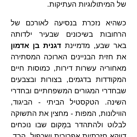
של המיתולוגיות העתיקות.
כשהיא נזכרת בנסיעה לאורכם של
הרחובות בשיכונים שבעיר ילדותה
באר שבע, מדמיינת
דגנית בן אדמון
את חזית הבניינים הארוכה המסתירה
מאחוריה עשרות דירות, כמוסות חיים
המקודדות בדגמים, בצורות ובצבעים
שבחדרי המגורים המשפחתיים ובחדרי
השינה. הטקסטיל הביתי - הביגוד,
הווילונות, המפות - מחצין את התשוקה
לבלוט ולהתהדר במָקום שבו נוכחים
דווקא חזרתיות אפרורית ושכפול. הבד,