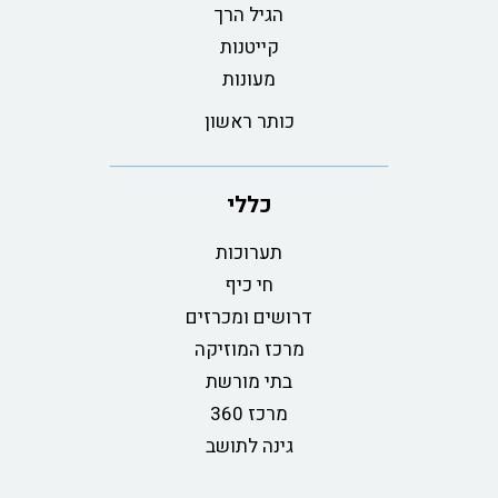
הגיל הרך
קייטנות
מעונות
כותר ראשון
כללי
תערוכות
חי כיף
דרושים ומכרזים
מרכז המוזיקה
בתי מורשת
מרכז 360
גינה לתושב