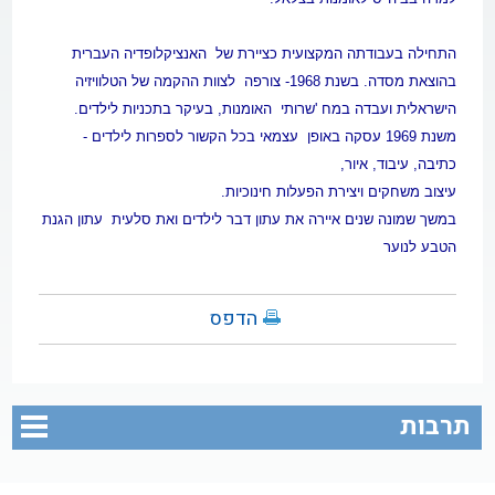
התחילה בעבודתה המקצועית כציירת של
האנציקלופדיה העברית
בהוצאת מסדה. בשנת 1968- צורפה
לצוות ההקמה של הטלוויזיה
הישראלית ועבדה במח
'
שרותי
האומנות, בעיקר בתכניות לילדים.
משנת 1969 עסקה באופן
עצמאי בכל
הקשור לספרות לילדים -
כתיבה, עיבוד, איור
,
עיצוב משחקים ויצירת הפעלות
חינוכיות.
במשך שמונה שנים איירה את עתון דבר לילדים ואת סלעית
עתון הגנת
הטבע לנוער
הדפס
תרבות