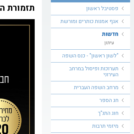
תזמורת ה
פסטיבל ראשון
אגף אמנות כותרים ומורשת
חדשות
עיתון
"לשון ראשון" - כנס השפה
תערוכות ופיסול במרחב
העירוני
מרחב השפה העברית
חג הספר
חוג התנ"ך
מיזמי תרבות