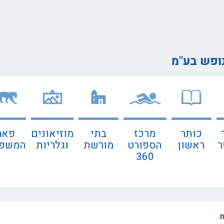
נופש בע"מ
כותר
מרכז
בתי
מוזיאונים
פאר
ר
ראשון
הספורט
מורשת
וגלריות
המשפח
360
ת