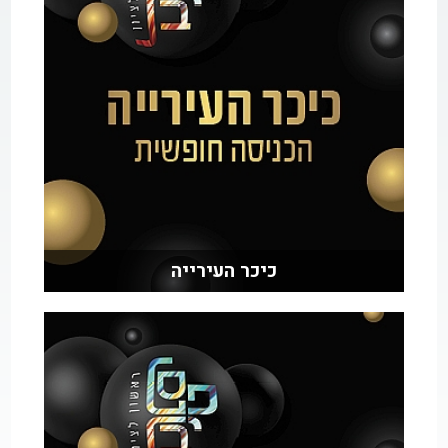
כיכר העירייה