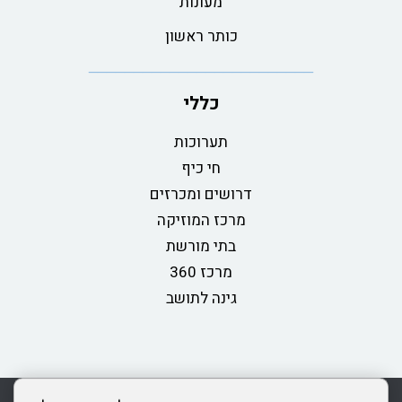
מעונות
כותר ראשון
כללי
תערוכות
חי כיף
דרושים ומכרזים
מרכז המוזיקה
בתי מורשת
מרכז 360
גינה לתושב
rss
מדיניות פרטיות
מפת אתר
צור קשר
כותר ראשון