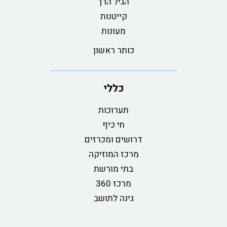
הגיל הרך
קייטנות
מעונות
כותר ראשון
כללי
תערוכות
חי כיף
דרושים ומכרזים
מרכז המוזיקה
בתי מורשת
מרכז 360
גינה לתושב