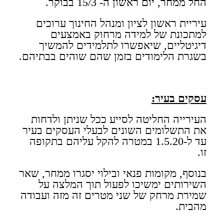
החל ממחר, יום ראשון ה- 15/3 בבוקר.
עיריית ראשון לציון ומנהל החינוך ערוכים
למתכונת של למידה מרחוק באמצעים
דיגיטליים, שיאפשרו לתלמידים להמשיך
בשגרת הלימודים בזמן שהם שוהים בבתיהם.
​עסקים בעיר:
העירייה החליטה לסייע ככל שניתן ולדחות
את התשלומים השונים לבעלי העסקים בעיר
עד ל-1.5.20 במטרה להקל עליהם בתקופה
זו.
בנוסף, מקומות פנאי ובילוי יסגרו ממחר, שאר
השירותים ימשיכו לפעול תוך המלצה על
שמירת מרחק של שני מטרים זה מזה ועבודה
מהבית.