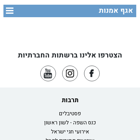
אגף אמנות
הצטרפו אלינו ברשתות החברתיות
תרבות
פסטיבלים
כנס השפה - לשון ראשון
אירועי חגי ישראל