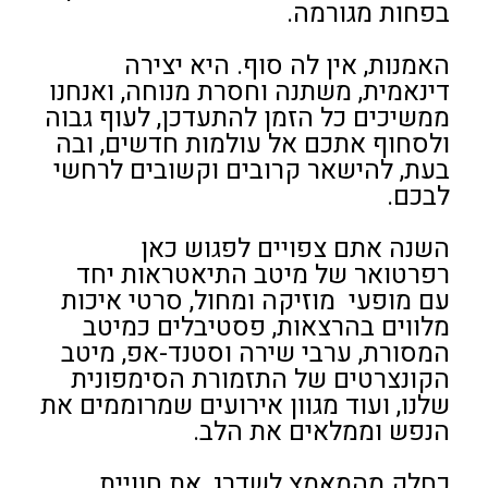
בפחות מגורמה.
האמנות, אין לה סוף. היא יצירה
דינאמית, משתנה וחסרת מנוחה, ואנחנו
ממשיכים כל הזמן להתעדכן, לעוף גבוה
ולסחוף אתכם אל עולמות חדשים,
ובה
בעת, להישאר קרובים וקשובים לרחשי
לבכם.
השנה אתם צפויים לפגוש כאן
רפרטואר של מיטב התיאטראות יחד
עם מופעי מוזיקה ומחול, סרטי איכות
מלווים בהרצאות, פסטיבלים כמיטב
המסורת, ערבי שירה וסטנד-אפ, מיטב
הקונצרטים של התזמורת הסימפונית
שלנו, ועוד מגוון אירועים שמרוממים את
הנפש וממלאים את הלב.
כחלק מהמאמץ לשדרג, את חוויית