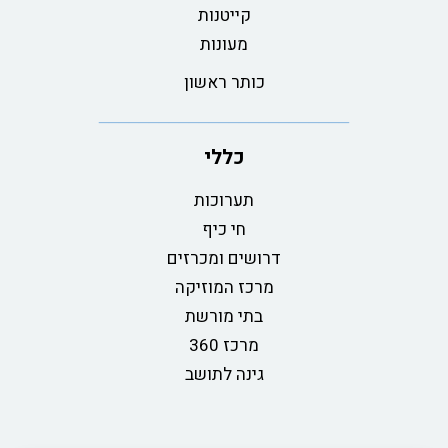
קייטנות
מעונות
כותר ראשון
כללי
תערוכות
חי כיף
דרושים ומכרזים
מרכז המוזיקה
בתי מורשת
מרכז 360
גינה לתושב