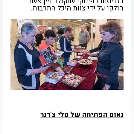
בכניסתו בפינוקי שוקולד ויין אשר
חולקו על ידי צוות היכל התרבות.
נאום הפתיחה של טלי צ'רנר