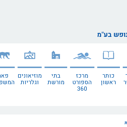
נופש בע"מ
כותר
מרכז
בתי
מוזיאונים
פאר
ר
ראשון
הספורט
מורשת
וגלריות
המשפח
360
ת