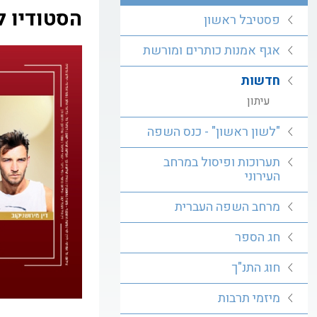
הסטודיו 
פסטיבל ראשון
אגף אמנות כותרים ומורשת
חדשות
עיתון
"לשון ראשון" - כנס השפה
תערוכות ופיסול במרחב
העירוני
מרחב השפה העברית
חג הספר
חוג התנ"ך
מיזמי תרבות