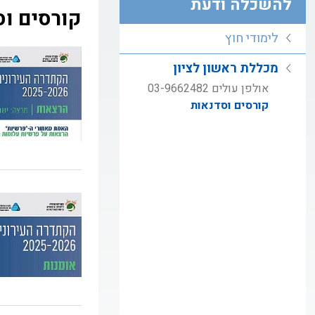
להשכלה ודעת
קורסים וס
לימודי חוץ
מכללת ראשון לציון
אולפן עולים 03-9662482
קורסים וסדנאות