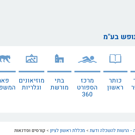
נופש בע"מ
כותר
מרכז
בתי
מוזיאונים
פאר
ר
ראשון
הספורט
מורשת
וגלריות
המשפח
360
 - הרשות להשכלה ודעת
>
מכללת ראשון לציון
>
קורסים וסדנאות