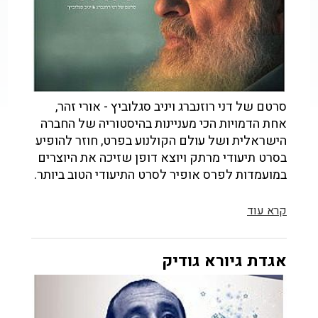
סרטם של דני רוזנברג ויניב סגלוביץ - אורי זהר,
אחת הדמויות הכי מעניינות בהיסטוריה של החברה
הישראלית ושל עולם הקולנוע בפרט, חוזר להופיע
בסרט תיעודי מרתק ויוצא דופן שזיכה את היוצרים
במועמדות לפרס אופיר לסרט התיעודי הטוב ביותר.
קרא עוד
אגדת גיורא גודיק