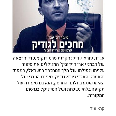
אגדת גיורא גודיק: הקרנת סרט דוקומנטרי והרצאה
של הבמאי ארי דוידוביץ' המגוללים את סיפור
עלייתו ונפילתו של מלך המחזמר הישראלי, המפיק
והאמרגן האגדי גיורא גודיק. סיפורו הטרגי של
האיש שנגע בחלום והתרסק, הוא גם סיפורה של
תקופה בלתי נשכחת ושל המיוזיקל בגרסתו
המקורית.
קרא עוד