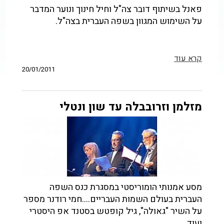
פאנל בשיתוף דובר צה"ל וחיל חינוך ונוער המדבר
על השימוש המגוון בשפה העברית בצה"ל.
קרא עוד
20/01/2011
מזלמן וזרובבלה עד שון ונטלי
מסע אמנותי הומוריסטי במסגרת כנס השפה
העברית בעולם השמות העבריים....חמי רודנר מספר
על השיר "גאולה", גיל קופטש בסטנד אפ היסטרי
ועוד...