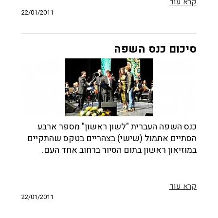
קרא עוד
22/01/2011
סיכום כנס השפה
כנס השפה העברית "לשון ראשון" מספר ארבע
הסתיים אתמול (שישי) בצהריים בטקס שהתקיים
במוזיאון ראשון בתום הסיור ברחוב אחד העם.
קרא עוד
22/01/2011