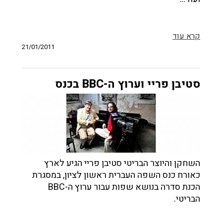
קרא עוד
21/01/2011
סטיבן פריי וערוץ ה-BBC בכנס
השחקן והיוצר הבריטי סטיבן פריי הגיע לארץ
כאורח כנס השפה העברית ראשון לציון, במסגרת
הכנת סדרה בנושא שפות עבור ערוץ ה-BBC
הבריטי.