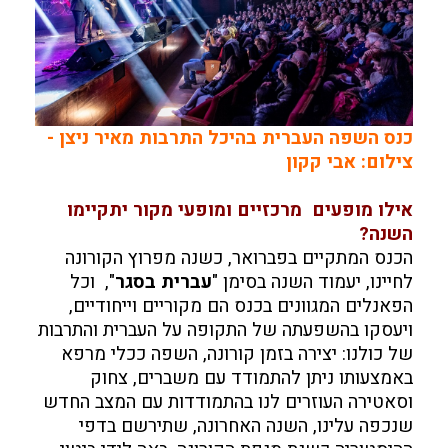
כנס השפה העברית בהיכל התרבות מאיר ניצן -
צילום: אבי קקון
אילו מופעים מרכזיים ומופעי מקור יתקיימו
השנה?
הכנס המתקיים בפברואר, כשנה מפרוץ הקורונה
לחיינו, יעמוד השנה בסימן "
עברית בסגר
", וכל
הפאנלים המגוונים בכנס הם מקוריים וייחודיים,
ויעסקו בהשפעתה של התקופה על העברית והתרבות
של כולנו: יצירה בזמן קורונה, השפה ככלי מרפא
באמצעותו ניתן להתמודד עם משברים, צחוק
וסאטירה העוזרים לנו בהתמודדות עם המצב החדש
שנכפה עלינו, השנה האחרונה, שתירשם בדפי