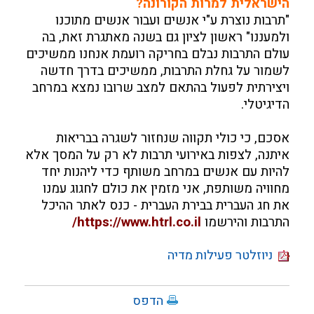
הישראלית למרות הקורונה?
"תרבות נוצרת ע"י אנשים ועבור אנשים מתוכנו
ולמעננו" ראשון לציון גם בשנה מאתגרת זאת, בה
עולם התרבות נבלם בחריקה רועמת אנחנו ממשיכים
לשמור על גחלת התרבות, ממשיכים בדרך חדשה
ויצירתית לפעול בהתאם למצב שרובו נמצא במרחב
הדיגיטלי.
אסכם, כי כולי תקווה שנחזור לשגרה בבריאות
איתנה, לצפות באירועי תרבות לא רק על המסך אלא
להיות עם אנשים במרחב משותף כדי ליהנות יחד
מחוויה משותפת, אני מזמין את כולם לחגוג עמנו
את חג העברית בבירת העברית - כנס לאתר ההיכל
התרבות והירשמו
https://www.htrl.co.il/
ניוזלטר פעילות מדיה
הדפס