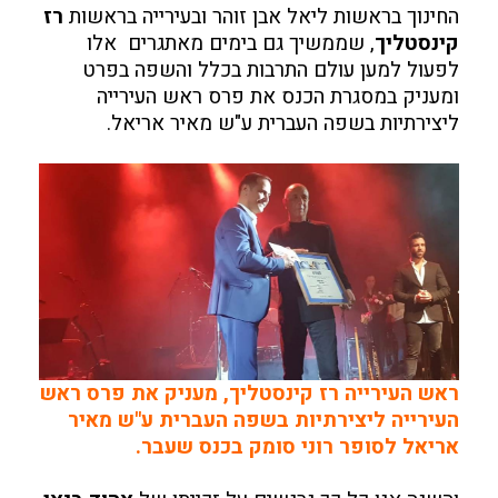
החינוך בראשות ליאל אבן זוהר ובעירייה בראשות
רז
קינסטליך
, שממשיך גם בימים מאתגרים אלו
לפעול למען עולם התרבות בכלל והשפה בפרט
ומעניק במסגרת הכנס את פרס ראש העירייה
ליצירתיות בשפה העברית ע"ש מאיר אריאל.
ראש העירייה רז קינסטליך, מעניק את פרס ראש
העירייה ליצירתיות בשפה העברית ע"ש מאיר
אריאל לסופר רוני סומק בכנס שעבר.