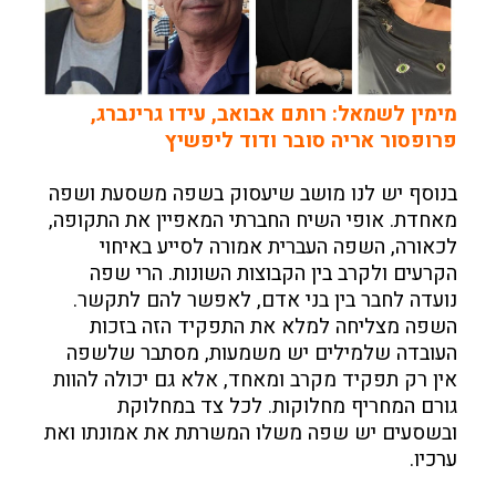
מימין לשמאל: רותם אבואב, עידו גרינברג,
פרופסור אריה סובר ודוד ליפשיץ
בנוסף יש לנו מושב שיעסוק בשפה משסעת ושפה
מאחדת. אופי השיח החברתי המאפיין את התקופה,
לכאורה, השפה העברית אמורה לסייע באיחוי
הקרעים ולקרב בין הקבוצות השונות. הרי שפה
נועדה לחבר בין בני אדם, לאפשר להם לתקשר.
השפה מצליחה למלא את התפקיד הזה בזכות
העובדה שלמילים יש משמעות, מסתבר שלשפה
אין רק תפקיד מקרב ומאחד, אלא גם יכולה להוות
גורם המחריף מחלוקות. לכל צד במחלוקת
ובשסעים יש שפה משלו המשרתת את אמונתו ואת
ערכיו.