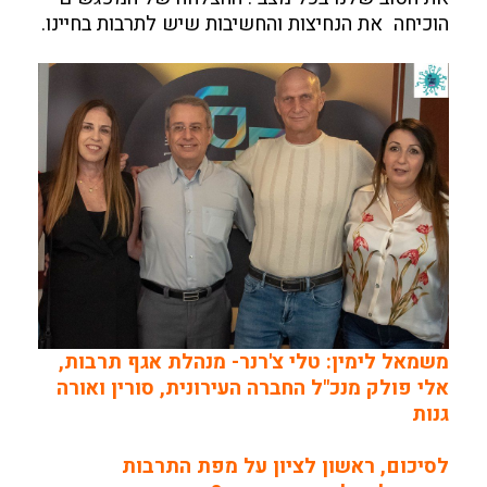
הוכיחה את הנחיצות והחשיבות שיש לתרבות בחיינו.
משמאל לימין: טלי צ'רנר- מנהלת אגף תרבות,
אלי פולק מנכ"ל החברה העירונית, סורין ואורה
גנות
לסיכום, ראשון לציון על מפת התרבות