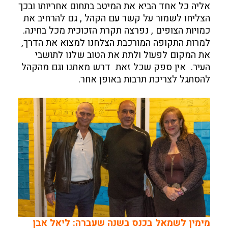
אליה כל אחד הביא את המיטב בתחום אחריותו ובכך
הצליחו לשמור על קשר עם הקהל , גם להרחיב את
כמויות הצופים , נפרצה תקרת הזכוכית מכל בחינה.
למרות התקופה המורכבת הצלחנו למצוא את הדרך,
את המקום לפעול ולתת את הטוב שלנו לתושבי
העיר. אין ספק שכל זאת דרש מאתנו וגם מהקהל
להסתגל לצריכת תרבות באופן אחר.
מימין לשמאל בכנס בשנה שעברה: ליאל אבן