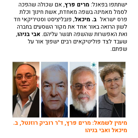
ישתתפו בפאנל:
מרים פרץ
, אם שכולה שהפכה
לסמל מאמינה בשפה מאחדת, אשת חינוך וכלת
פרס ישראל
ב. מיכאל
, פובליציסט וסטיריקאי חד
לשון הרואה באור אחד את מקור השסעים בחברה
ואת האפשרות שהשפה תגשר עליהם.
אבי בניהו
,
שעבד לצד פוליטיקאים רבים ישפוך אור על
שפתם.
מימין לשמאל: מרים פרץ, ד"ר רוביק רוזנטל, ב.
מיכאל ואבי בניהו