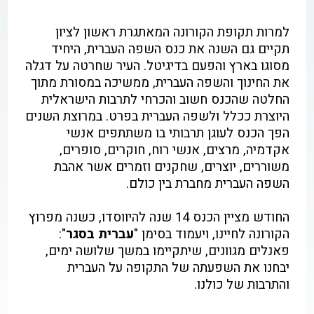
למרות תקופת הקורונה המאתגרת ראשון לציון
תקיים גם השנה את כנס השפה העברית, היחיד
מסוגו בארץ והפעם בדיגיטל. העיר שחרטה על דגלה
את החינוך והשפה העברית, ממשיכה במסורת מתוך
החלטה שהכנס חשוב והכרחי לתרבות הישראלית
היוצרת ככלל ולשפה העברית בפרט. במרוצת השנים
הפך הכנס לעוגן תרבותי בו משתתפים אנשי
אקדמיה, מרצים, אנשי רוח, חוקרים, סופרים,
משוררים, יוצרים, שחקנים וזמרים אשר אהבת
השפה העברית מחברת בין כולם.
החודש מציין הכנס 14 שנה להיווסדו, כשנה מפרוץ
הקורונה לחיינו, ויעמוד בסימן "
עברית בסגר
":
פאנלים מגוונים, שיתקיימו במשך שלושה ימים,
יבחנו את השפעתה של התקופה על העברית
והתרבות של כולנו.