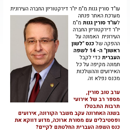
עו"ד סורין גנות מ"מ יו"ר דירקטוריון החברה העירונית
מערכת האתר פנתה
ל
עו"ד סורין גנות
מ"מ
יו"ר דירקטוריון החברה
העירונית האמונה על
ההפקה של
כנס "לשון
ראשון" ה- 14 לשפה
העברית
כדי לקבל
תמונה מקיפה על כל
האירועים וההשלכות
מכנס נפלא זה.
ערב טוב סורין,
מספר רב של אירועי
תרבות התבטלו
בשנה האחרונה עקב משבר הקורונה, אירועים
ופסטיבלים עם מסורת ארוכה, מדוע דווקא את
כנס השפה העברית החלטתם לקיים?